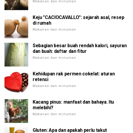
Makanan dan minuman
Keju "CACIOCAVALLO": sejarah asal, resep
di rumah
Makanan dan minuman
Sebagian besar buah rendah kalori, sayuran
dan buah: daftar dan fitur
Makanan dan minuman
Kehidupan rak permen cokelat: aturan
retensi
Makanan dan minuman
Kacang pinus: manfaat dan bahaya. Itu
melebihi?
Makanan dan minuman
Gluten: Apa dan apakah perlu takut