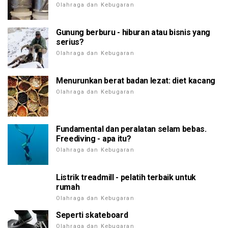
Olahraga dan Kebugaran
Gunung berburu - hiburan atau bisnis yang
serius?
Olahraga dan Kebugaran
Menurunkan berat badan lezat: diet kacang
Olahraga dan Kebugaran
Fundamental dan peralatan selam bebas.
Freediving - apa itu?
Olahraga dan Kebugaran
Listrik treadmill - pelatih terbaik untuk
rumah
Olahraga dan Kebugaran
Seperti skateboard
Olahraga dan Kebugaran