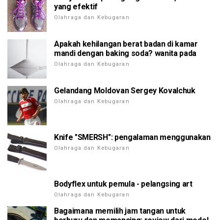
yang efektif
Olahraga dan Kebugaran
Apakah kehilangan berat badan di kamar
mandi dengan baking soda? wanita pada
Olahraga dan Kebugaran
Gelandang Moldovan Sergey Kovalchuk
Olahraga dan Kebugaran
Knife "SMERSH": pengalaman menggunakan
Olahraga dan Kebugaran
Bodyflex untuk pemula - pelangsing art
Olahraga dan Kebugaran
Bagaimana memilih jam tangan untuk