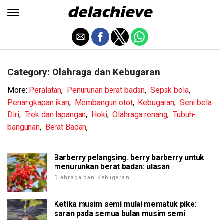
Category: Olahraga dan Kebugaran
More:
Peralatan
,
Penurunan berat badan
,
Sepak bola
,
Penangkapan ikan
,
Membangun otot
,
Kebugaran
,
Seni bela
Diri
,
Trek dan lapangan
,
Hoki
,
Olahraga renang
,
Tubuh-
bangunan
,
Berat Badan
,
Barberry pelangsing. berry barberry untuk
menurunkan berat badan: ulasan
Olahraga dan Kebugaran
Ketika musim semi mulai mematuk pike:
saran pada semua bulan musim semi