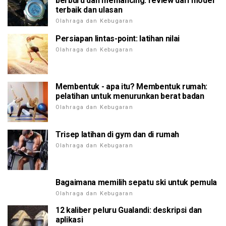
berburu dan memancing: review dari model
terbaik dan ulasan
Olahraga dan Kebugaran
Persiapan lintas-point: latihan nilai
Olahraga dan Kebugaran
Membentuk - apa itu? Membentuk rumah:
pelatihan untuk menurunkan berat badan
Olahraga dan Kebugaran
Trisep latihan di gym dan di rumah
Olahraga dan Kebugaran
Bagaimana memilih sepatu ski untuk pemula
Olahraga dan Kebugaran
12 kaliber peluru Gualandi: deskripsi dan
aplikasi