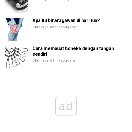
Apa itu binaragawan di hari tua?
Olahraga dan Kebugaran
Cara membuat boneka dengan tangan
sendiri
Olahraga dan Kebugaran
ad