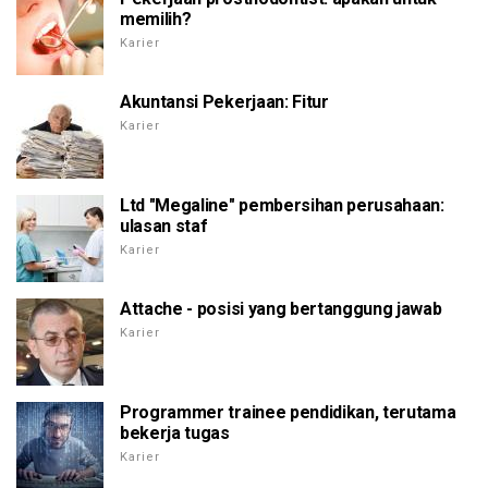
memilih?
Karier
Akuntansi Pekerjaan: Fitur
Karier
Ltd "Megaline" pembersihan perusahaan:
ulasan staf
Karier
Attache - posisi yang bertanggung jawab
Karier
Programmer trainee pendidikan, terutama
bekerja tugas
Karier