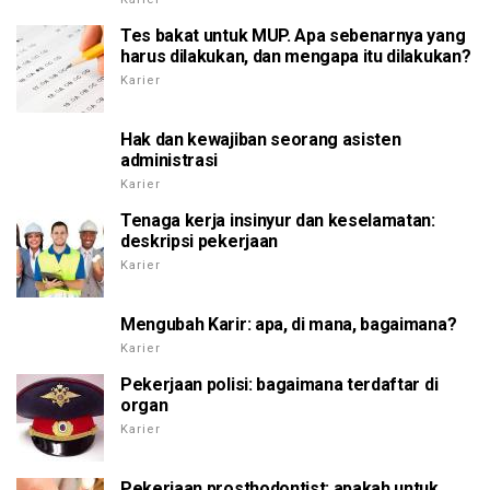
Tes bakat untuk MUP. Apa sebenarnya yang
harus dilakukan, dan mengapa itu dilakukan?
Karier
Hak dan kewajiban seorang asisten
administrasi
Karier
Tenaga kerja insinyur dan keselamatan:
deskripsi pekerjaan
Karier
Mengubah Karir: apa, di mana, bagaimana?
Karier
Pekerjaan polisi: bagaimana terdaftar di
organ
Karier
Pekerjaan prosthodontist: apakah untuk