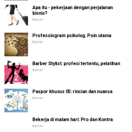
Apa itu - pekerjaan dengan perjalanan
bisnis?
Karier
Professiogram psikolog. Poin utama
Karier
Barber Stylist: profesi tertentu, pelatihan
Karier
Paspor khusus 05: rincian dan nuansa
Karier
Bekerja di malam hari: Pro dan Kontra
Karier