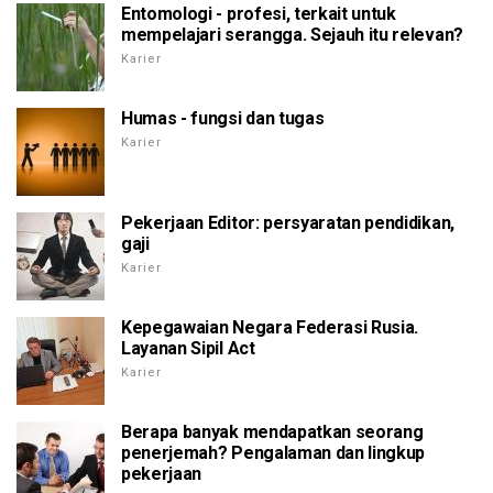
Entomologi - profesi, terkait untuk
mempelajari serangga. Sejauh itu relevan?
Karier
Humas - fungsi dan tugas
Karier
Pekerjaan Editor: persyaratan pendidikan,
gaji
Karier
Kepegawaian Negara Federasi Rusia.
Layanan Sipil Act
Karier
Berapa banyak mendapatkan seorang
penerjemah? Pengalaman dan lingkup
pekerjaan