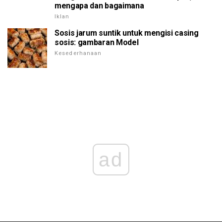
mengapa dan bagaimana
Iklan
Sosis jarum suntik untuk mengisi casing
sosis: gambaran Model
Kesederhanaan
ad