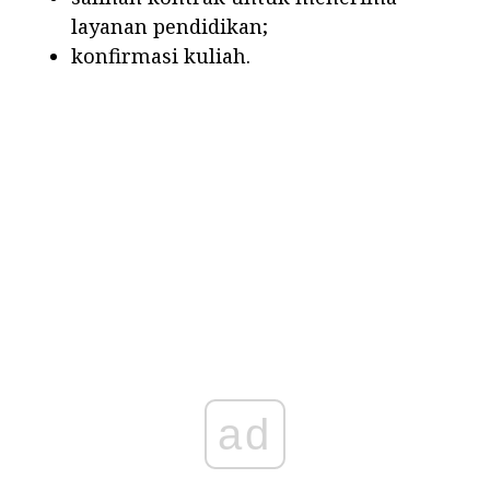
layanan pendidikan;
konfirmasi kuliah.
ad