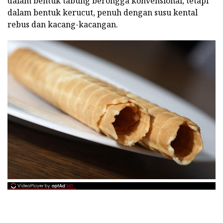
dalam bentuk tabung berongga konvensional, tetapi
dalam bentuk kerucut, penuh dengan susu kental
rebus dan kacang-kacangan.