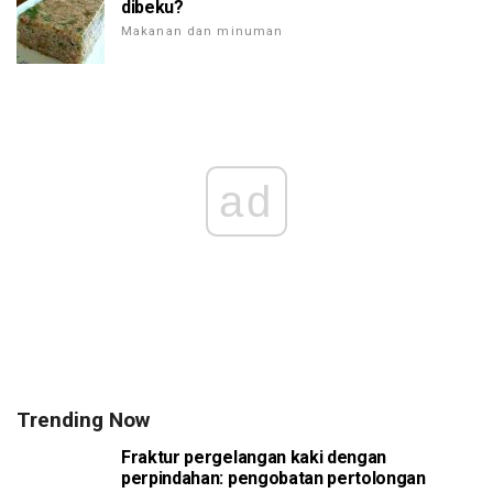
dibeku?
Makanan dan minuman
ad
Trending Now
Fraktur pergelangan kaki dengan
perpindahan: pengobatan pertolongan