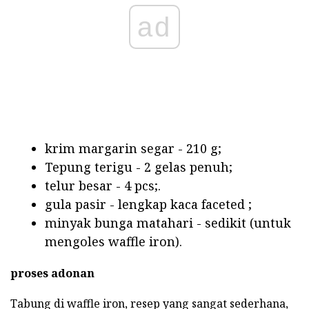
ad
krim margarin segar - 210 g;
Tepung terigu - 2 gelas penuh;
telur besar - 4 pcs;.
gula pasir - lengkap kaca faceted ;
minyak bunga matahari - sedikit (untuk
mengoles waffle iron).
proses adonan
Tabung di waffle iron, resep yang sangat sederhana,