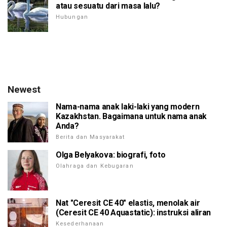
atau sesuatu dari masa lalu?
Hubungan
Newest
Nama-nama anak laki-laki yang modern
Kazakhstan. Bagaimana untuk nama anak
Anda?
Berita dan Masyarakat
Olga Belyakova: biografi, foto
Olahraga dan Kebugaran
Nat "Ceresit CE 40" elastis, menolak air
(Ceresit CE 40 Aquastatic): instruksi aliran
Kesederhanaan