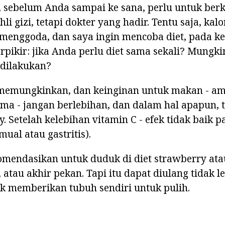
, sebelum Anda sampai ke sana, perlu untuk berk
i gizi, tetapi dokter yang hadir. Tentu saja, kalo
 menggoda, dan saya ingin mencoba diet, pada k
rpikir: jika Anda perlu diet sama sekali? Mungki
dilakukan?
 memungkinkan, dan keinginan untuk makan - a
ama - jangan berlebihan, dan dalam hal apapun,
y. Setelah kelebihan vitamin C - efek tidak baik 
ual atau gastritis).
komendasikan untuk duduk di diet strawberry at
 atau akhir pekan. Tapi itu dapat diulang tidak l
k memberikan tubuh sendiri untuk pulih.