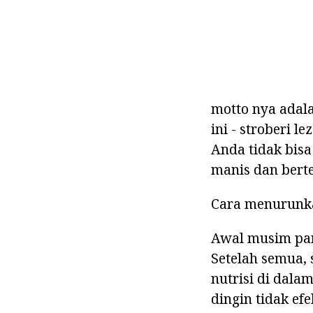
motto nya adala
ini - stroberi 
Anda tidak bis
manis dan berte
Cara menurunka
Awal musim pan
Setelah semua, s
nutrisi di dala
dingin tidak ef