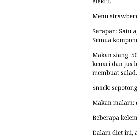
efektif.
Menu strawberr
Sarapan: Satu ap
Semua komponen
Makan siang: 50
kenari dan jus 
membuat salad.
Snack: sepotong
Makan malam: ca
Beberapa kelem
Dalam diet ini,