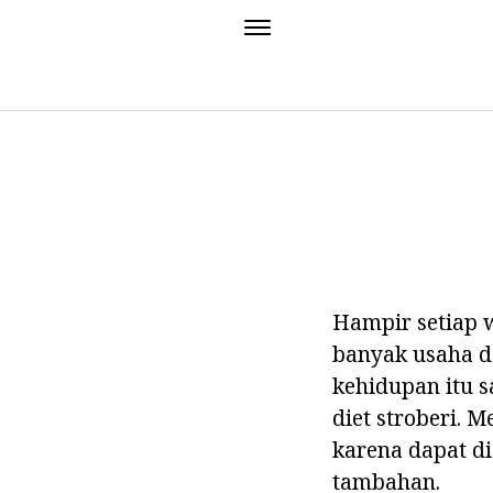
Hampir setiap 
banyak usaha da
kehidupan itu s
diet stroberi. 
karena dapat d
tambahan.