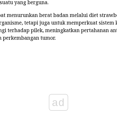
uatu yang berguna.
pat menurunkan berat badan melalui diet strawb
ganisme, tetapi juga untuk memperkuat sistem 
ngi terhadap pilek, meningkatkan pertahanan an
h perkembangan tumor.
ad