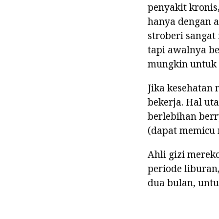
penyakit kronis
hanya dengan ahl
stroberi sangat
tapi awalnya be
mungkin untuk 
Jika kesehatan
bekerja. Hal ut
berlebihan berr
(dapat memicu m
Ahli gizi mere
periode liburan,
dua bulan, untu