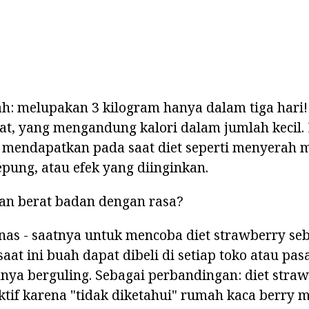
h: melupakan 3 kilogram hanya dalam tiga hari! 
lezat, yang mengandung kalori dalam jumlah kecil.
a mendapatkan pada saat diet seperti menyera
pung, atau efek yang diinginkan.
n berat badan dengan rasa?
as - saatnya untuk mencoba diet strawberry se
aat ini buah dapat dibeli di setiap toko atau pas
mnya berguling. Sebagai perbandingan: diet stra
ektif karena "tidak diketahui" rumah kaca berry 