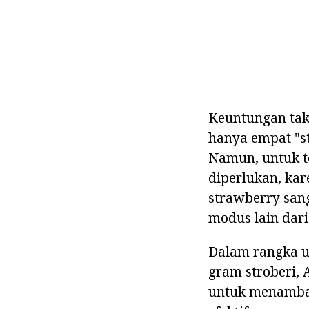
Keuntungan tak 
hanya empat "s
Namun, untuk t
diperlukan, kar
strawberry san
modus lain dari
Dalam rangka u
gram stroberi, 
untuk menambah