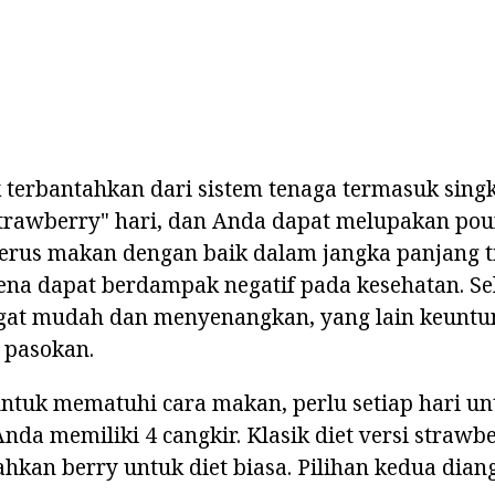
terbantahkan dari sistem tenaga termasuk singk
trawberry" hari, dan Anda dapat melupakan poun
erus makan dengan baik dalam jangka panjang t
ena dapat berdampak negatif pada kesehatan. Sela
gat mudah dan menyenangkan, yang lain keuntu
 pasokan.
ntuk mematuhi cara makan, perlu setiap hari u
Anda memiliki 4 cangkir. Klasik diet versi strawb
kan berry untuk diet biasa. Pilihan kedua dian