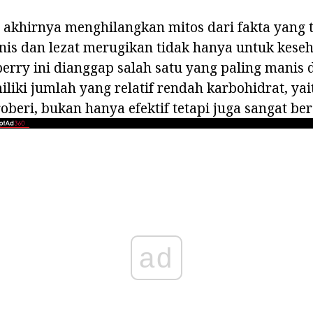
t akhirnya menghilangkan mitos dari fakta yang
s dan lezat merugikan tidak hanya untuk keseha
erry ini dianggap salah satu yang paling manis 
iki jumlah yang relatif rendah karbohidrat, yait
oberi, bukan hanya efektif tetapi juga sangat be
ad