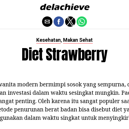
Kesehatan
Makan Sehat
,
Diet Strawberry
wanita modern bermimpi sosok yang sempurna, 
n investasi dalam waktu sesingkat mungkin. Pad
angat penting. Oleh karena itu sangat populer sa
Metode penurunan berat badan bisa disebut diet y
igunakan dalam waktu singkat untuk menyingkir