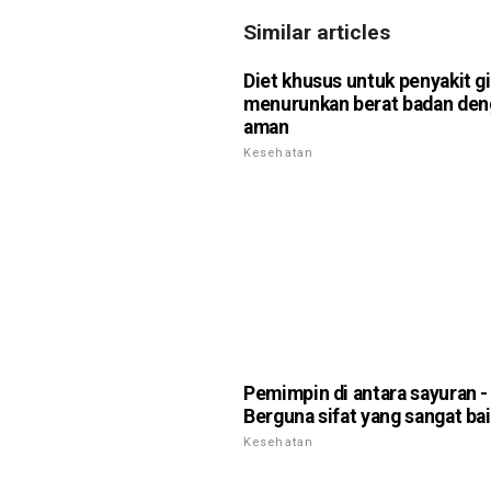
Similar articles
Diet khusus untuk penyakit gi
menurunkan berat badan den
aman
Kesehatan
Pemimpin di antara sayuran - 
Berguna sifat yang sangat bai
Kesehatan