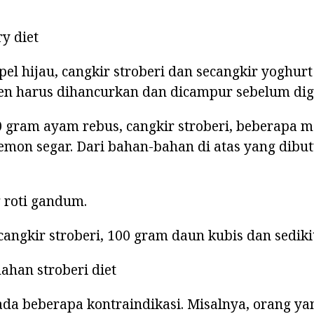
y diet
el hijau, cangkir stroberi dan secangkir yoghurt 
 harus dihancurkan dan dicampur sebelum di
 gram ayam rebus, cangkir stroberi, beberapa m
lemon segar. Dari bahan-bahan di atas yang dib
 roti gandum.
ngkir stroberi, 100 gram daun kubis dan sediki
ahan stroberi diet
 ada beberapa kontraindikasi. Misalnya, orang ya