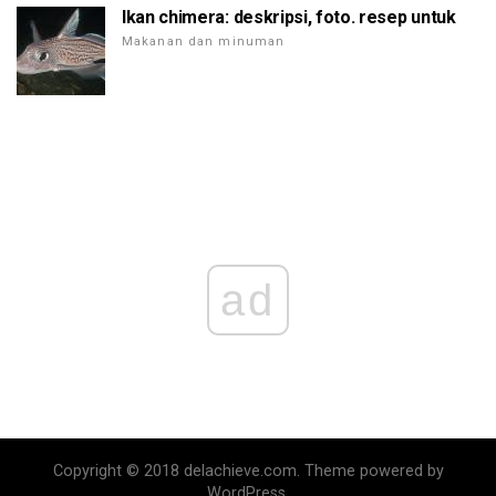
Ikan chimera: deskripsi, foto. resep untuk
Makanan dan minuman
ad
Copyright © 2018 delachieve.com. Theme powered by
WordPress.