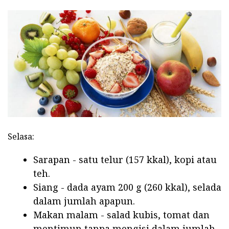
Selasa:
Sarapan - satu telur (157 kkal), kopi atau
teh.
Siang - dada ayam 200 g (260 kkal), selada
dalam jumlah apapun.
Makan malam - salad kubis, tomat dan
mentimun tanpa mengisi dalam jumlah