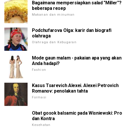
Bagaimana mempersiapkan salad "Miller"?
beberapa resep
Makanan dan minuman
Podchufarova Olga: karir dan biografi
olahraga
Olahraga dan Kebugaran
Mode gaun malam - pakaian apa yang akan
Anda hadapi?
Fashion
Kasus Tsarevich Alexei. Alexei Petrovich
Romanov: penolakan tahta
Formasi
Obat gosok balsamic pada Wisniewski: Pro
dan Kontra
Kesehatan