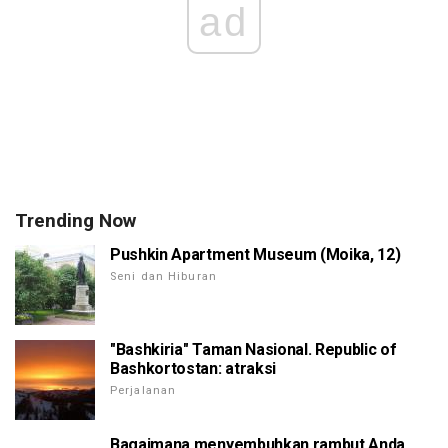
ad
Trending Now
Pushkin Apartment Museum (Moika, 12)
Seni dan Hiburan
"Bashkiria" Taman Nasional. Republic of
Bashkortostan: atraksi
Perjalanan
Bagaimana menyembuhkan rambut Anda