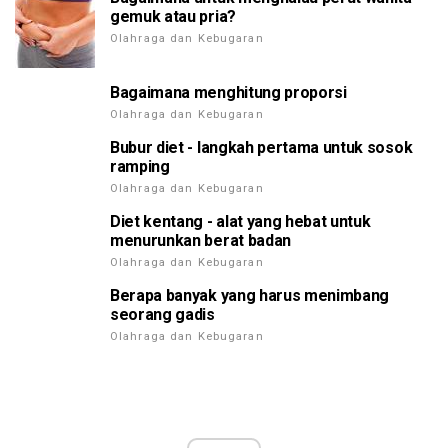
gemuk atau pria?
Olahraga dan Kebugaran
Bagaimana menghitung proporsi
Olahraga dan Kebugaran
Bubur diet - langkah pertama untuk sosok
ramping
Olahraga dan Kebugaran
Diet kentang - alat yang hebat untuk
menurunkan berat badan
Olahraga dan Kebugaran
Berapa banyak yang harus menimbang
seorang gadis
Olahraga dan Kebugaran