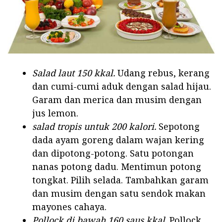
Salad laut 150 kkal.
Udang rebus, kerang
dan cumi-cumi aduk dengan salad hijau.
Garam dan merica dan musim dengan
jus lemon.
salad tropis untuk 200 kalori.
Sepotong
dada ayam goreng dalam wajan kering
dan dipotong-potong. Satu potongan
nanas potong dadu. Mentimun potong
tongkat. Pilih selada. Tambahkan garam
dan musim dengan satu sendok makan
mayones cahaya.
Pollock di bawah 160 saus kkal.
Pollock