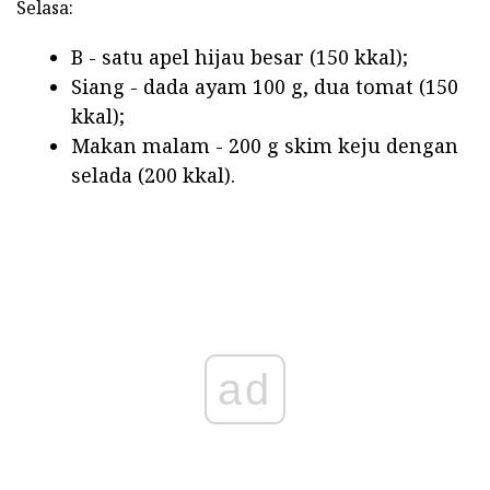
Selasa:
B - satu apel hijau besar (150 kkal);
Siang - dada ayam 100 g, dua tomat (150
kkal);
Makan malam - 200 g skim keju dengan
selada (200 kkal).
ad