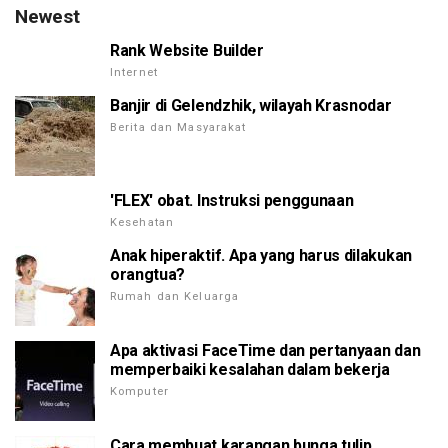
Newest
Rank Website Builder
Internet
Banjir di Gelendzhik, wilayah Krasnodar
Berita dan Masyarakat
'FLEX' obat. Instruksi penggunaan
Kesehatan
Anak hiperaktif. Apa yang harus dilakukan
orangtua?
Rumah dan Keluarga
Apa aktivasi FaceTime dan pertanyaan dan
memperbaiki kesalahan dalam bekerja
Komputer
Cara membuat karangan bunga tulip