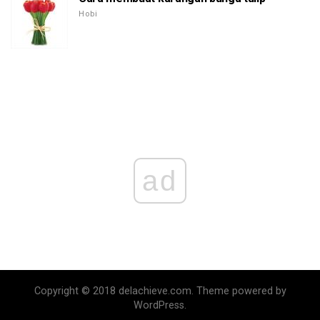
Hobi
ad
Copyright © 2018 delachieve.com. Theme powered by
WordPress.