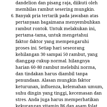
dandelion dan pisang raja, diikuti oleh
membilas rambut sesering mungkin.
Banyak pria tertarik pada jawaban atas
pertanyaan bagaimana menyembuhkan
rambut rontok. Untuk melakukan ini,
pertama-tama, untuk mengetahui
faktor-faktor yang mempengaruhi
proses ini. Setiap hari seseorang
kehilangan 30 sampai 50 rambut, yang
dianggap cukup normal. hilangnya
harian 60-80 rambut melebihi norma,
dan tindakan harus diambil tanpa
penundaan. Alasan mungkin faktor
keturunan, influenza, kelemahan umum,
suhu dingin yang tinggi, kecemasan dan
stres. Anda juga harus memperhatikan
kekurangan vitamin B6 dan asam folat.