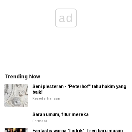
ad
Trending Now
Seni plesteran - "Peterhof" tahu hakim yang
baik!
Kesederhanaan
Saran umum, fitur mereka
Formasi
Fantastis warna "Listrik". Tren baru musim