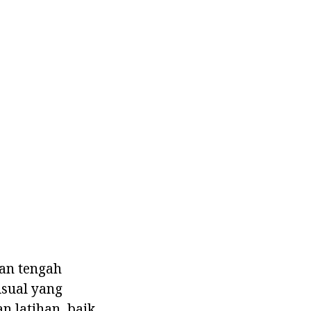
an tengah
sual yang
 latihan, baik