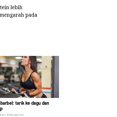
ein lebih
n mengarah pada
barbel: tarik ke dagu dan
ip
 dan Kebugaran