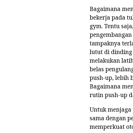
Bagaimana memb
bekerja pada tu
gym. Tentu saja
pengembangan ot
tampaknya terl
lutut di dinding
melakukan latiha
belas pengulang
push-up, lebih
Bagaimana mem
rutin push-up d
Untuk menjaga 
sama dengan pe
memperkuat otot