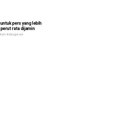
 untuk pers yang lebih
 perut rata dijamin
 dan Kebugaran