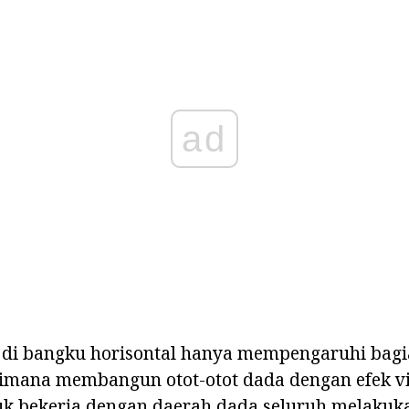
ad
n di bangku horisontal hanya mempengaruhi bagi
imana membangun otot-otot dada dengan efek vi
k bekerja dengan daerah dada seluruh melakukan