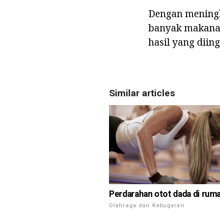
Dengan meningk
banyak makanan
hasil yang diin
Similar articles
Perdarahan otot dada di rum
Olahraga dan Kebugaran