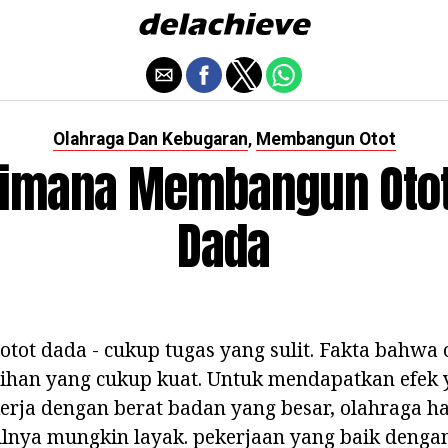
Olahraga Dan Kebugaran
Membangun Otot
,
imana Membangun Otot
Dada
ot dada - cukup tugas yang sulit. Fakta bahwa 
ihan yang cukup kuat. Untuk mendapatkan efek 
erja dengan berat badan yang besar, olahraga ha
silnya mungkin layak. pekerjaan yang baik dengan