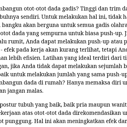
angun otot-otot dada gadis? Tinggi dan trim da
buhnya sendiri. Untuk melakukan hal ini, tidak h
, bangku akan berguna untuk semua gadis olahra
ot dada yang sempurna untuk biasa push-up. Jik
alu rumit, Anda dapat melakukan push-up atau 
 - efek pada kerja akan kurang terlihat, tetapi A
n lebih efisien. Latihan yang ideal terdiri dari t
an, jika Anda tidak dapat melakukan sejumlah b
 baik untuk melakukan jumlah yang sama push-up
bangun dada di rumah? Hanya memaksa diri u
an jangan malas.
postur tubuh yang baik, baik pria maupun wanit
kerjaan atas otot-otot dada direkomendasikan u
 punggung. Hal ini akan meningkatkan efek dari