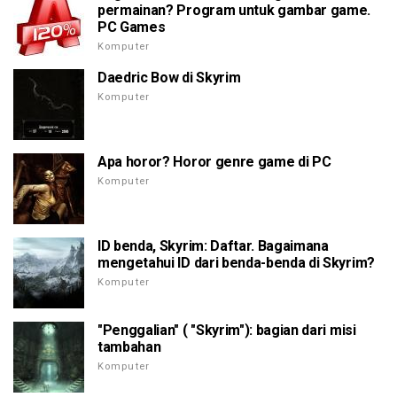
permainan? Program untuk gambar game.
PC Games
Komputer
Daedric Bow di Skyrim
Komputer
Apa horor? Horor genre game di PC
Komputer
ID benda, Skyrim: Daftar. Bagaimana
mengetahui ID dari benda-benda di Skyrim?
Komputer
"Penggalian" ( "Skyrim"): bagian dari misi
tambahan
Komputer