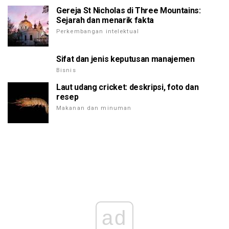
Gereja St Nicholas di Three Mountains:
Sejarah dan menarik fakta
Perkembangan intelektual
Sifat dan jenis keputusan manajemen
Bisnis
Laut udang cricket: deskripsi, foto dan
resep
Makanan dan minuman
ad