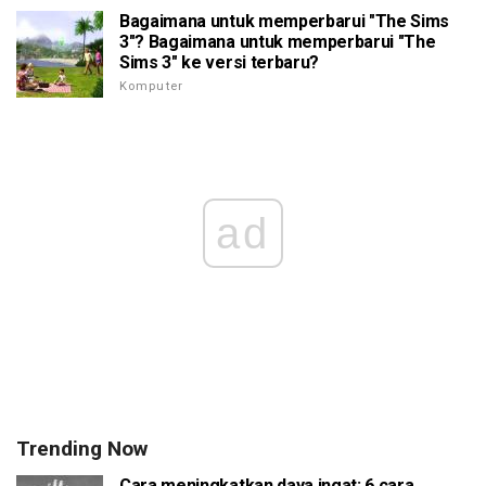
Bagaimana untuk memperbarui "The Sims
3"? Bagaimana untuk memperbarui "The
Sims 3" ke versi terbaru?
Komputer
ad
Trending Now
Cara meningkatkan daya ingat: 6 cara