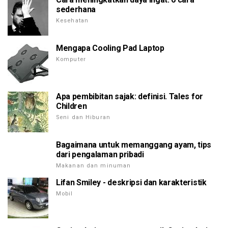
sederhana
Kesehatan
Mengapa Cooling Pad Laptop
Komputer
Apa pembibitan sajak: definisi. Tales for
Children
Seni dan Hiburan
Bagaimana untuk memanggang ayam, tips
dari pengalaman pribadi
Makanan dan minuman
Lifan Smiley - deskripsi dan karakteristik
Mobil