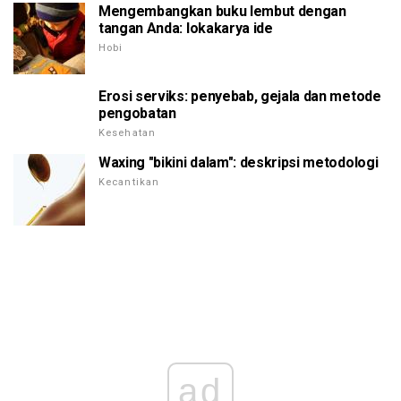
Mengembangkan buku lembut dengan
tangan Anda: lokakarya ide
Hobi
Erosi serviks: penyebab, gejala dan metode
pengobatan
Kesehatan
Waxing "bikini dalam": deskripsi metodologi
Kecantikan
ad