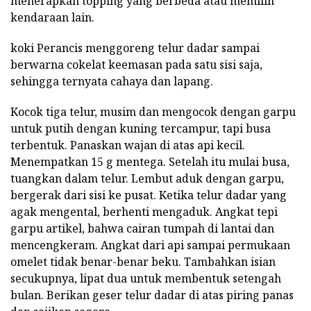
menerapkan topping yang berbeda atau memilih
kendaraan lain.
koki Perancis menggoreng telur dadar sampai
berwarna cokelat keemasan pada satu sisi saja,
sehingga ternyata cahaya dan lapang.
Kocok tiga telur, musim dan mengocok dengan garpu
untuk putih dengan kuning tercampur, tapi busa
terbentuk. Panaskan wajan di atas api kecil.
Menempatkan 15 g mentega. Setelah itu mulai busa,
tuangkan dalam telur. Lembut aduk dengan garpu,
bergerak dari sisi ke pusat. Ketika telur dadar yang
agak mengental, berhenti mengaduk. Angkat tepi
garpu artikel, bahwa cairan tumpah di lantai dan
mencengkeram. Angkat dari api sampai permukaan
omelet tidak benar-benar beku. Tambahkan isian
secukupnya, lipat dua untuk membentuk setengah
bulan. Berikan geser telur dadar di atas piring panas