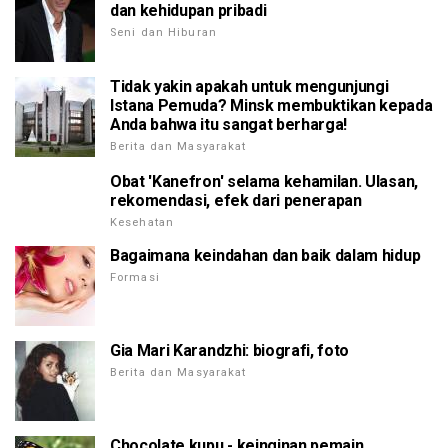
dan kehidupan pribadi
Seni dan Hiburan
Tidak yakin apakah untuk mengunjungi
Istana Pemuda? Minsk membuktikan kepada
Anda bahwa itu sangat berharga!
Berita dan Masyarakat
Obat 'Kanefron' selama kehamilan. Ulasan,
rekomendasi, efek dari penerapan
Kesehatan
Bagaimana keindahan dan baik dalam hidup
Formasi
Gia Mari Karandzhi: biografi, foto
Berita dan Masyarakat
Chocolate kupu - keinginan pemain