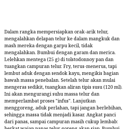
Dalam rangka mempersiapkan orak-arik telur,
mengalahkan delapan telur ke dalam mangkuk dan
mash mereka dengan garpu kecil, tidak
mengalahkan. Bumbui dengan garam dan merica.
Lelehkan mentega (25 g) di tolstodonnoy pan dan
tuangkan campuran telur. Fry, terus-menerus, tapi
lembut aduk dengan sendok kayu, mengikis bagian
bawah massa penebalan. Setelah telur akan mulai
mengeras sedikit, tuangkan aliran tipis susu (120 ml).
Ini akan mengurangi suhu massa telur dan
memperlambat proses "infus". Lanjutkan
menggoreng, aduk perlahan, tapi jangan berlebihan,
sehingga massa tidak menjadi kasar. Angkat panci
dari panas, sampai campuran masih cukup lembab:
berkat wajan panas telur goreng akan siap. Bumbui