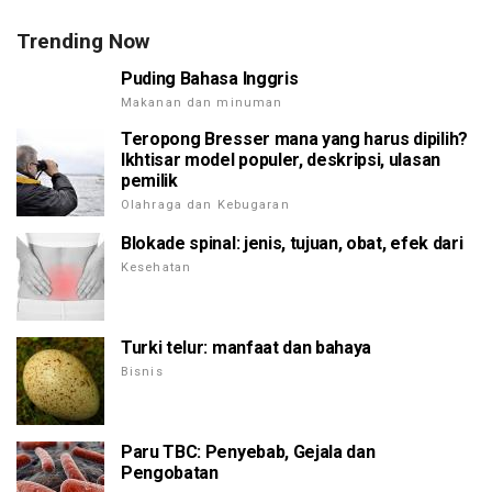
Trending Now
Puding Bahasa Inggris
Makanan dan minuman
Teropong Bresser mana yang harus dipilih?
Ikhtisar model populer, deskripsi, ulasan
pemilik
Olahraga dan Kebugaran
Blokade spinal: jenis, tujuan, obat, efek dari
Kesehatan
Turki telur: manfaat dan bahaya
Bisnis
Paru TBC: Penyebab, Gejala dan
Pengobatan