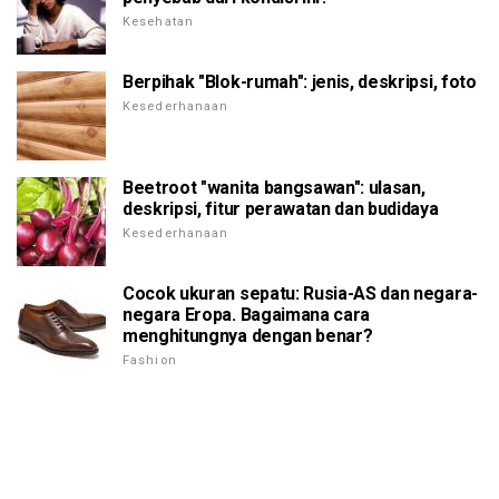
Kesehatan
Berpihak "Blok-rumah": jenis, deskripsi, foto
Kesederhanaan
Beetroot "wanita bangsawan": ulasan,
deskripsi, fitur perawatan dan budidaya
Kesederhanaan
Cocok ukuran sepatu: Rusia-AS dan negara-
negara Eropa. Bagaimana cara
menghitungnya dengan benar?
Fashion