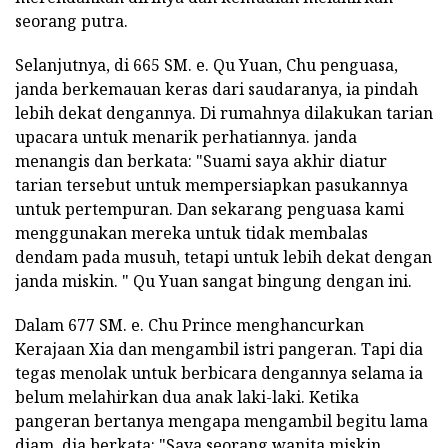
seorang putra.
Selanjutnya, di 665 SM. e. Qu Yuan, Chu penguasa,
janda berkemauan keras dari saudaranya, ia pindah
lebih dekat dengannya. Di rumahnya dilakukan tarian
upacara untuk menarik perhatiannya. janda
menangis dan berkata: "Suami saya akhir diatur
tarian tersebut untuk mempersiapkan pasukannya
untuk pertempuran. Dan sekarang penguasa kami
menggunakan mereka untuk tidak membalas
dendam pada musuh, tetapi untuk lebih dekat dengan
janda miskin. " Qu Yuan sangat bingung dengan ini.
Dalam 677 SM. e. Chu Prince menghancurkan
Kerajaan Xia dan mengambil istri pangeran. Tapi dia
tegas menolak untuk berbicara dengannya selama ia
belum melahirkan dua anak laki-laki. Ketika
pangeran bertanya mengapa mengambil begitu lama
diam, dia berkata: "Saya seorang wanita miskin,