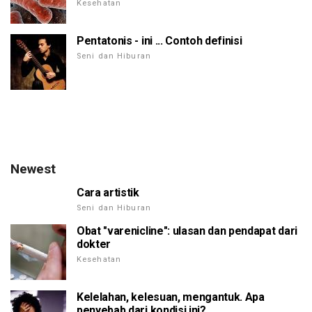
Kesehatan
Pentatonis - ini ... Contoh definisi
Seni dan Hiburan
Newest
Cara artistik
Seni dan Hiburan
Obat "varenicline": ulasan dan pendapat dari
dokter
Kesehatan
Kelelahan, kelesuan, mengantuk. Apa
penyebab dari kondisi ini?