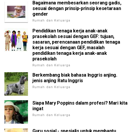
Bagaimana membesarkan seorang gadis,
sesuai dengan prinsip-prinsip kesetaraan
gender
Rumah dan Keluarga
Pendidikan tenaga kerja anak-anak
prasekolah sesuai dengan GEF: tujuan,
sasaran, perencanaan pendidikan tenaga
kerja sesuai dengan GEF, masalah
pendidikan tenaga kerja anak-anak
prasekolah
Rumah dan Keluarga
Berkembang biak bahasa Inggris anjing.
jenis anjing Ratu Inggris
Rumah dan Keluarga
Siapa Mary Poppins dalam profesi? Mari kita
ingat
Rumah dan Keluarga
Guru sosial - spesialis untuk membantu