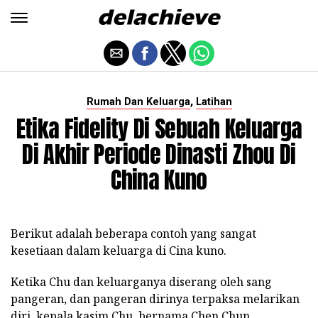
,
Rumah Dan Keluarga
Latihan
Etika Fidelity Di Sebuah Keluarga
Di Akhir Periode Dinasti Zhou Di
China Kuno
Berikut adalah beberapa contoh yang sangat
kesetiaan dalam keluarga di Cina kuno.
Ketika Chu dan keluarganya diserang oleh sang
pangeran, dan pangeran dirinya terpaksa melarikan
diri, kepala kasim Chu, bernama Chen Chun,