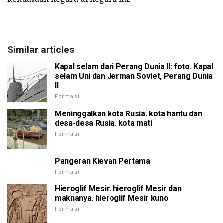
Similar articles
Kapal selam dari Perang Dunia II: foto. Kapal
selam Uni dan Jerman Soviet, Perang Dunia
II
Formasi
Meninggalkan kota Rusia. kota hantu dan
desa-desa Rusia. kota mati
Formasi
Pangeran Kievan Pertama
Formasi
Hieroglif Mesir. hieroglif Mesir dan
maknanya. hieroglif Mesir kuno
Formasi