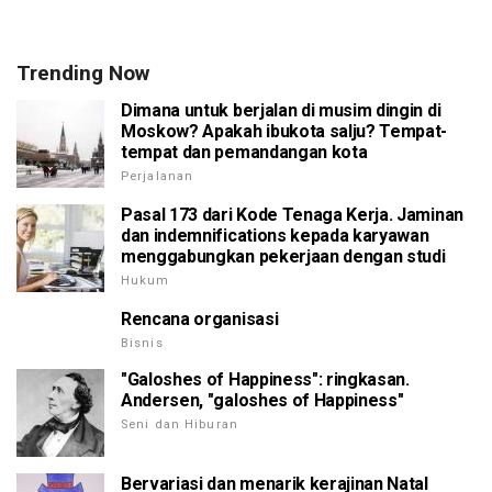
Trending Now
Dimana untuk berjalan di musim dingin di
Moskow? Apakah ibukota salju? Tempat-
tempat dan pemandangan kota
Perjalanan
Pasal 173 dari Kode Tenaga Kerja. Jaminan
dan indemnifications kepada karyawan
menggabungkan pekerjaan dengan studi
Hukum
Rencana organisasi
Bisnis
"Galoshes of Happiness": ringkasan.
Andersen, "galoshes of Happiness"
Seni dan Hiburan
Bervariasi dan menarik kerajinan Natal