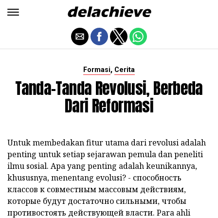
,
Formasi
Cerita
Tanda-Tanda Revolusi, Berbeda
Dari Reformasi
Untuk membedakan fitur utama dari revolusi adalah
penting untuk setiap sejarawan pemula dan peneliti
ilmu sosial.
Apa yang penting adalah keunikannya,
khususnya, menentang evolusi?
- способность
классов к совместным массовым действиям,
которые будут достаточно сильными, чтобы
противостоять действующей власти.
Para ahli