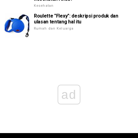
Kesehatan
Roulette "Flexy": deskripsi produk dan
ulasan tentang hal itu
Rumah dan Keluarga
ad