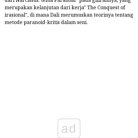
dari Narcissus. tema Paranoid "pada gilirannya, yang
merupakan kelanjutan dari kerja" The Conquest of
irasional", di mana Dali merumuskan teorinya tentang
metode paranoid-kritis dalam seni.
ad