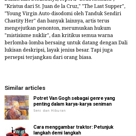
"Kristus dari St. Juan de la Cruz," "The Last Supper",
"Young Virgin Auto-disodomi oleh Tanduk Sendiri
Chastity Her" dan banyak lainnya, artis terus
mengejutkan penonton, merumuskan hukum
"mistisisme nuklir", dan kritikus semua warna
berlomba-lomba bersaing untuk datang dengan Dali
lukisan deskripsi, layak jenius besar. Tapi juga
persepsi terjangkau dari orang biasa.
Similar articles
Potret Van Gogh sebagai genre yang
penting dalam karya-karya seniman
Seni dan Hiburan
Cara menggambar traktor: Petunjuk
langkah demi langkah