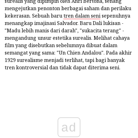
surealis yang dipimpin oleh Anri Bertona, senang
mengejutkan penonton berbagai saham dan perilaku
kekerasan. Sebuah baru
tren dalam seni
sepenuhnya
menangkap imajinasi Salvador. Baru Dali lukisan -
"Madu lebih manis dari darah", "sukacita terang" -
mengandung unsur estetika surealis. Melihat cahaya
film yang disebutkan sebelumnya dibuat dalam
semangat yang sama: "Un Chien Andalou". Pada akhir
1929 surealisme menjadi terlihat, tapi bagi banyak
tren kontroversial dan tidak dapat diterima seni.
ad