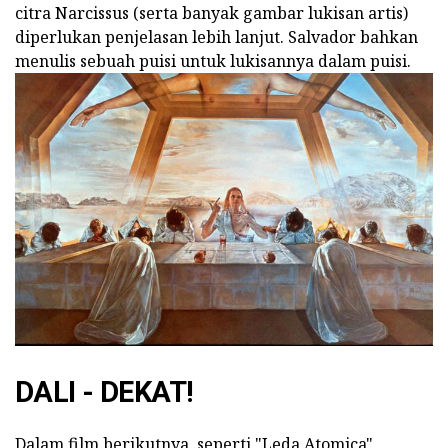
citra Narcissus (serta banyak gambar lukisan artis)
diperlukan penjelasan lebih lanjut. Salvador bahkan
menulis sebuah puisi untuk lukisannya dalam puisi.
DALI - DEKAT!
Dalam film berikutnya, seperti "Leda Atomica",