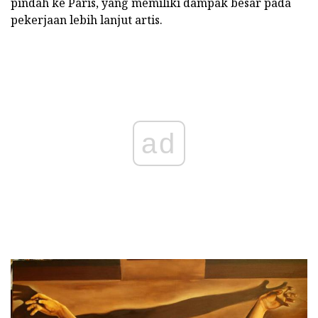
pindah ke Paris, yang memiliki dampak besar pada
pekerjaan lebih lanjut artis.
ad