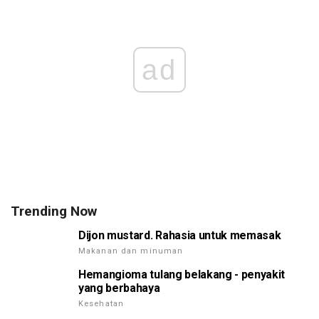
ad
Trending Now
Dijon mustard. Rahasia untuk memasak
Makanan dan minuman
Hemangioma tulang belakang - penyakit
yang berbahaya
Kesehatan