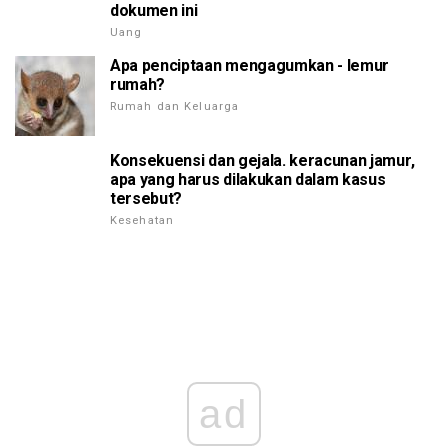
dokumen ini
Uang
Apa penciptaan mengagumkan - lemur
rumah?
Rumah dan Keluarga
Konsekuensi dan gejala. keracunan jamur,
apa yang harus dilakukan dalam kasus
tersebut?
Kesehatan
ad