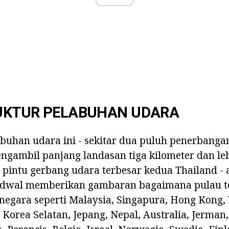
UKTUR PELABUHAN UDARA
uhan udara ini - sekitar dua puluh penerbangan
ngambil panjang landasan tiga kilometer dan leb
, pintu gerbang udara terbesar kedua Thailand - 
adwal memberikan gambaran bagaimana pulau 
negara seperti Malaysia, Singapura, Hong Kong,
 Korea Selatan, Jepang, Nepal, Australia, Jerman,