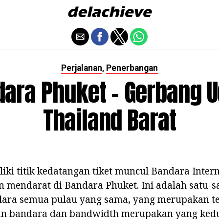
Perjalanan
Penerbangan
,
ara Phuket - Gerbang 
Thailand Barat
iki titik kedatangan tiket muncul Bandara Inter
 mendarat di Bandara Phuket. Ini adalah satu-s
dara semua pulau yang sama, yang merupakan te
an bandara dan bandwidth merupakan yang kedu