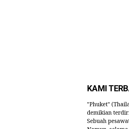
KAMI TER
"Phuket" (Thail
demikian terdir
Sebuah pesawat