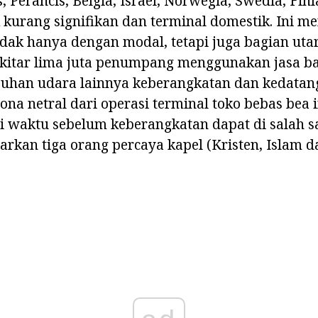
, Perancis, Belgia, Israel, Norwegia, Swedia, Finl
 kurang signifikan dan terminal domestik. Ini 
idak hanya dengan modal, tetapi juga bagian utar
ekitar lima juta penumpang menggunakan jasa ba
buhan udara lainnya keberangkatan dan kedatan
zona netral dari operasi terminal toko bebas bea 
i waktu sebelum keberangkatan dapat di salah s
arkan tiga orang percaya kapel (Kristen, Islam d