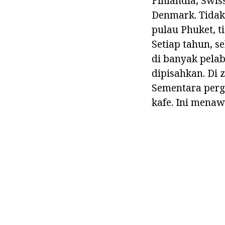
Finlandia, Swiss
Denmark. Tidak
pulau Phuket, t
Setiap tahun, s
di banyak pela
dipisahkan. Di 
Sementara perg
kafe. Ini menaw