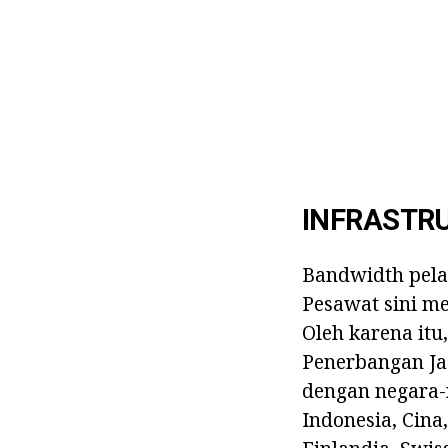
INFRASTR
Bandwidth pelab
Pesawat sini me
Oleh karena itu
Penerbangan J
dengan negara-
Indonesia, Cina,