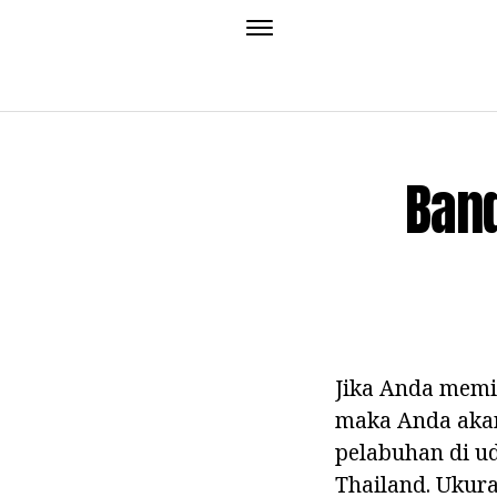
Band
Jika Anda memil
maka Anda akan
pelabuhan di u
Thailand. Ukur