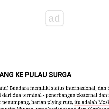
ad
BANG KE PULAU SURGA
and) Bandara memiliki status internasional, dan
i dari dua terminal - penerbangan eksternal dan i
 penumpang, harian plying rute,
itu adalah Mo