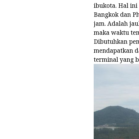
ibukota. Hal in
Bangkok dan Ph
jam. Adalah ja
maka waktu tem
Dibutuhkan pen
mendapatkan da
terminal yang be