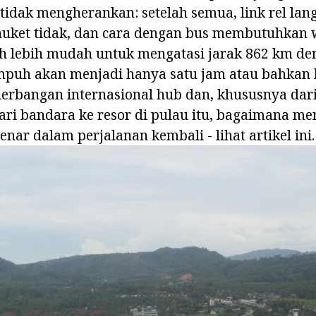
i tidak mengherankan: setelah semua, link rel la
uket tidak, dan cara dengan bus membutuhkan w
uh lebih mudah untuk mengatasi jarak 862 km de
puh akan menjadi hanya satu jam atau bahkan 
erbangan internasional hub dan, khususnya dar
ri bandara ke resor di pulau itu, bagaimana 
nar dalam perjalanan kembali - lihat artikel ini.