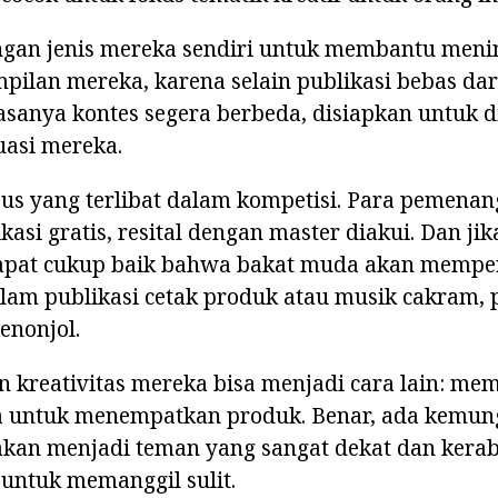
gan jenis mereka sendiri untuk membantu meni
mpilan mereka, karena selain publikasi bebas dari
asanya kontes segera berbeda, disiapkan untuk 
uasi mereka.
us yang terlibat dalam kompetisi. Para pemenan
asi gratis, resital dengan master diakui. Dan ji
dapat cukup baik bahwa bakat muda akan mempe
alam publikasi cetak produk atau musik cakram, 
enonjol.
kreativitas mereka bisa menjadi cara lain: me
na untuk menempatkan produk. Benar, ada kemu
kan menjadi teman yang sangat dekat dan keraba
 untuk memanggil sulit.