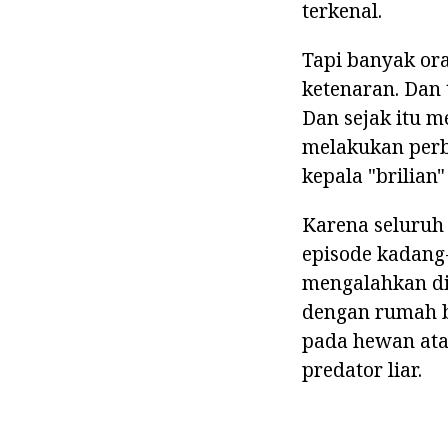
terkenal.
Tapi banyak or
ketenaran. Dan 
Dan sejak itu m
melakukan perbu
kepala "brilian
Karena seluruh 
episode kadang
mengalahkan di
dengan rumah be
pada hewan ata
predator liar.