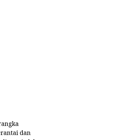
rangka
rantai dan