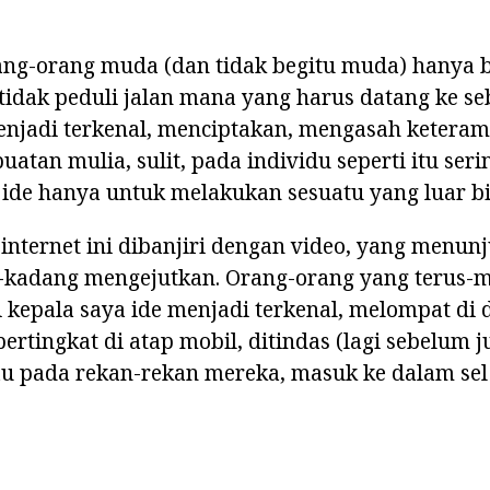
ang-orang muda (dan tidak begitu muda) hanya
tidak peduli jalan mana yang harus datang ke se
enjadi terkenal, menciptakan, mengasah keteram
atan mulia, sulit, pada individu seperti itu seri
" ide hanya untuk melakukan sesuatu yang luar bi
internet ini dibanjiri dengan video, yang menun
-kadang mengejutkan. Orang-orang yang terus-
 kepala saya ide menjadi terkenal, melompat di
rtingkat di atap mobil, ditindas (lagi sebelum 
u pada rekan-rekan mereka, masuk ke dalam se