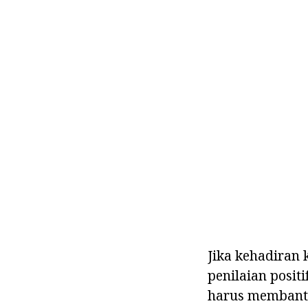
Jika kehadiran
penilaian positi
harus membantu