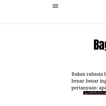
Ba
Bukan rahasia b
benar-benar ing
pertanyaan: apa