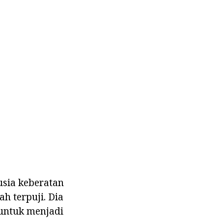
usia keberatan
ah terpuji. Dia
untuk menjadi