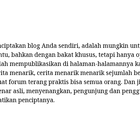
nciptakan blog Anda sendiri, adalah mungkin un
ntu, bahkan dengan bakat khusus, tetapi hanya o
elah mempublikasikan di halaman-halamannya k
erita menarik, cerita menarik menarik sejumlah 
t forum terang praktis bisa semua orang. Dan j
enar asli, menyenangkan, pengunjung dan pengg
tikan penciptanya.