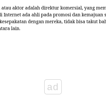
i atau aktor adalah direktur komersial, yang m
i Internet ada ahli pada promosi dan kemajuan s
esepakatan dengan mereka, tidak bisa takut b
tara lain.
ad