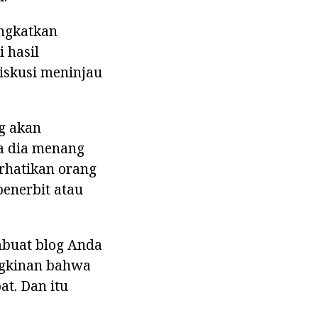
ngkatkan
 hasil
diskusi meninjau
g akan
ka dia menang
rhatikan orang
penerbit atau
mbuat blog Anda
ngkinan bahwa
t. Dan itu