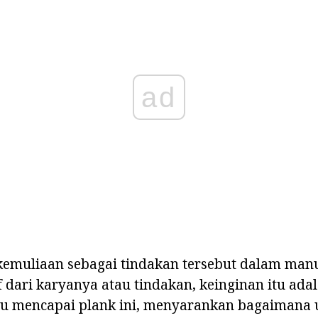
ad
 kemuliaan sebagai tindakan tersebut dalam man
f dari karyanya atau tindakan, keinginan itu adal
 mencapai plank ini, menyarankan bagaimana 