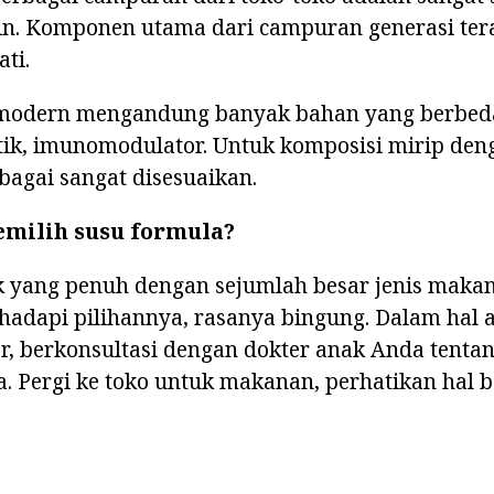
in. Komponen utama dari campuran generasi ter
ati.
modern mengandung banyak bahan yang berbeda
tik, imunomodulator. Untuk komposisi mirip den
ebagai sangat disesuaikan.
milih susu formula?
ak yang penuh dengan sejumlah besar jenis makan
adapi pilihannya, rasanya bingung. Dalam hal a
or, berkonsultasi dengan dokter anak Anda tent
. Pergi ke toko untuk makanan, perhatikan hal b