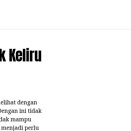
 Keliru
melihat dengan
Dengan ini tidak
tidak mampu
 menjadi perlu