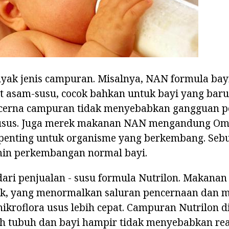
anyak jenis campuran. Misalnya, NAN formula ba
t asam-susu, cocok bahkan untuk bayi yang baru 
cerna campuran tidak menyebabkan gangguan p
usus. Juga merek makanan NAN mengandung Om
penting untuk organisme yang berkembang. Sebu
in perkembangan normal bayi.
ari penjualan - susu formula Nutrilon. Makanan
ik, yang menormalkan saluran pencernaan dan
roflora usus lebih cepat. Campuran Nutrilon di
h tubuh dan bayi hampir tidak menyebabkan reak