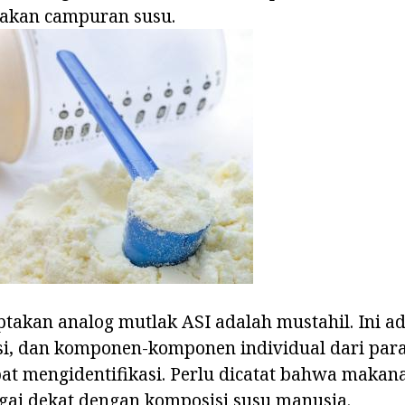
akan campuran susu.
iptakan analog mutlak ASI adalah mustahil. Ini a
i, dan komponen-komponen individual dari par
at mengidentifikasi. Perlu dicatat bahwa makana
gai dekat dengan komposisi susu manusia.