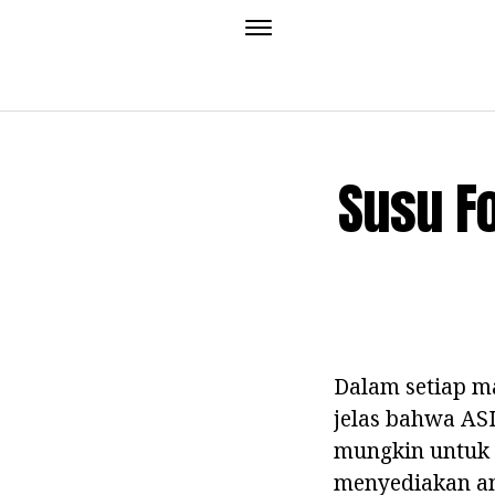
Susu F
Dalam setiap m
jelas bahwa ASI
mungkin untuk 
menyediakan ana