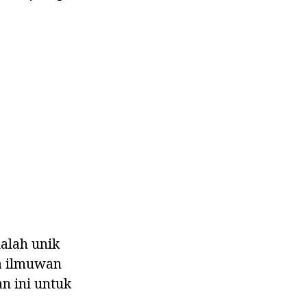
dalah unik
a ilmuwan
n ini untuk