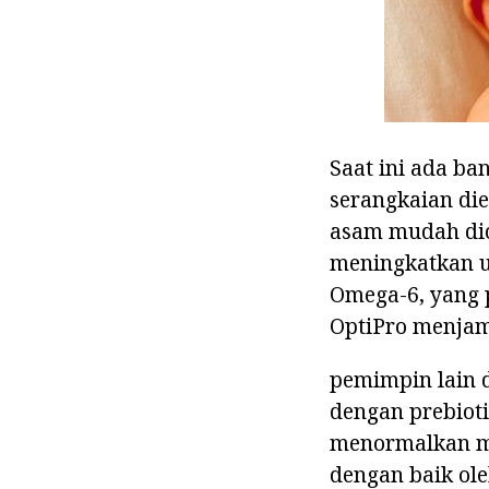
Saat ini ada b
serangkaian die
asam mudah di
meningkatkan 
Omega-6, yang 
OptiPro menjam
pemimpin lain d
dengan prebiot
menormalkan mik
dengan baik ole