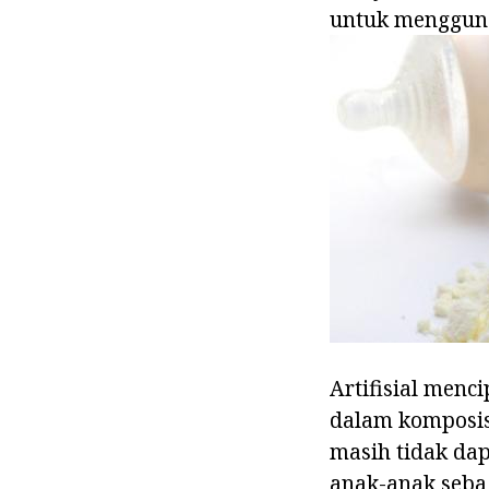
untuk menggun
Artifisial menc
dalam komposis
masih tidak dap
anak-anak seba