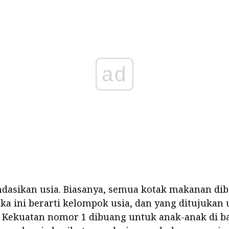
ad
asikan usia. Biasanya, semua kotak makanan diber
a ini berarti kelompok usia, dan yang ditujukan
 Kekuatan nomor 1 dibuang untuk anak-anak di b