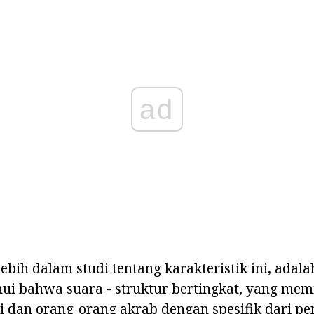
ad
ebih dalam studi tentang karakteristik ini, adal
i bahwa suara - struktur bertingkat, yang memil
gi dan orang-orang akrab dengan spesifik dari p