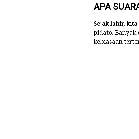
APA SUAR
Sejak lahir, ki
pidato. Banyak 
kebiasaan terte