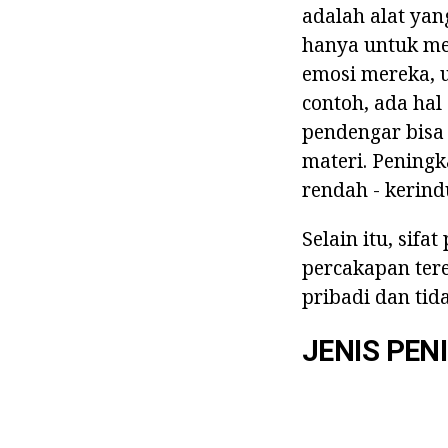
adalah alat ya
hanya untuk me
emosi mereka, u
contoh, ada hal
pendengar bisa
materi. Peningk
rendah - kerin
Selain itu, sifa
percakapan ter
pribadi dan tid
JENIS PEN