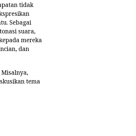
patan tidak
kspresikan
tu. Sebagai
tonasi suara,
 kepada mereka
encian, dan
. Misalnya,
iskusikan tema