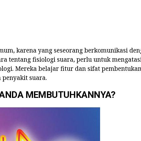
umum, karena yang seseorang berkomunikasi deng
ara tentang fisiologi suara, perlu untuk mengatasi
ologi. Mereka belajar fitur dan sifat pembentukan
 penyakit suara.
 ANDA MEMBUTUHKANNYA?