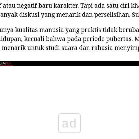
tif atau negatif baru karakter. Tapi ada satu ciri k
yak diskusi yang menarik dan perselisihan. Sua
tunya kualitas manusia yang praktis tidak berub
hidupan, kecuali bahwa pada periode pubertas. 
 menarik untuk studi suara dan rahasia menyimp
ad