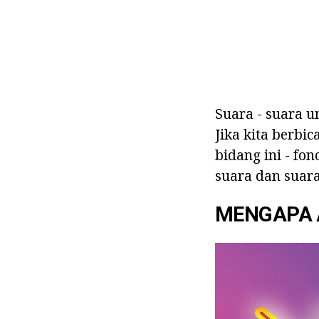
Suara - suara 
Jika kita berbic
bidang ini - fon
suara dan suara
MENGAPA