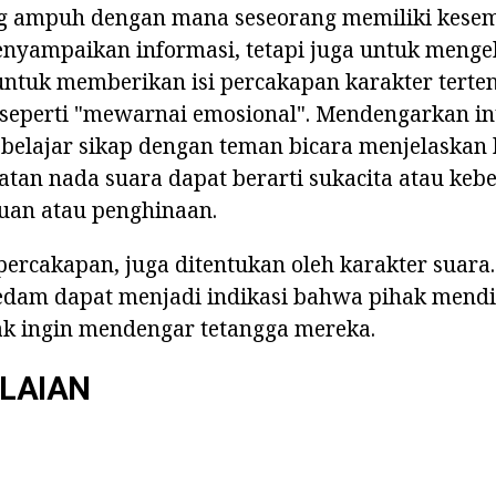
ng ampuh dengan mana seseorang memiliki kesem
nyampaikan informasi, tetapi juga untuk menge
ntuk memberikan isi percakapan karakter terten
 seperti "mewarnai emosional". Mendengarkan in
 belajar sikap dengan teman bicara menjelaskan
atan nada suara dapat berarti sukacita atau keb
duan atau penghinaan.
t percakapan, juga ditentukan oleh karakter suara
edam dapat menjadi indikasi bahwa pihak mend
ak ingin mendengar tetangga mereka.
ILAIAN