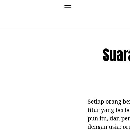
Suar
Setiap orang ber
fitur yang berb
pun itu, dan pe
dengan usia: o