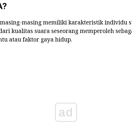
A?
ta masing-masing memiliki karakteristik individu 
dari kualitas suara seseorang memperoleh sebaga
ntu atau faktor gaya hidup.
ad