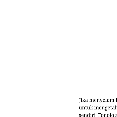
Jika menyelam l
untuk mengetahu
sendiri. Fonolo