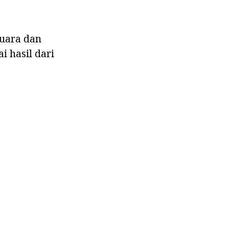
suara dan
i hasil dari