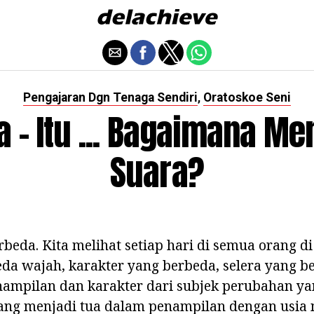
Pengajaran Dgn Tenaga Sendiri
Oratoskoe Seni
,
a - Itu ... Bagaimana Me
Suara?
beda. Kita melihat setiap hari di semua orang di 
eda wajah, karakter yang berbeda, selera yang b
nampilan dan karakter dari subjek perubahan ya
rang menjadi tua dalam penampilan dengan usi