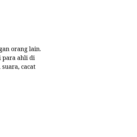
an orang lain.
 para ahli di
 suara, cacat