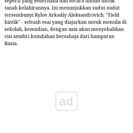
seperti yang sederhana dan secara umum untuk
tanah kelahirannya. Ini menunjukkan sudut-sudut
tersembunyi Rylov Arkadiy Aleksandrovich. "Field
bintik" - sebuah esai yang diajarkan untuk menulis di
sekolah, kemudian, dengan usia akan menyebabkan
visi sendiri keindahan bersahaja dari hamparan
Rusia.
ad