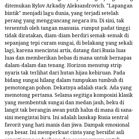
ditemukan Rylov Arkadiy Aleksandrovich. "Lapangan
bintik" menjadi lagu dunia, yang terjadi setelah
perang yang mengguncang negara itu. Di sini, tak
tersentuh oleh tangan manusia. rumput padat tinggi
tidak diratakan, diam-diam berdiri semak-semak di
sepanjang tepi curam sungai, di belakang yang sekali
lagi, karena mencintai artis, datang dari Rusia luas
luas dan memberikan bebas di mana untuk bernapas
dalam-dalam dan tenang. Horizon menutup strip
nyaris tak terlihat dari hutan hijau kebiruan. Pada
bidang sungai hilang dalam tumpukan tumbuh di
pemotongan pohon. Dekatnya adalah stack. Ada yang
memotong pertama. Selama segitiga komposisi klasik
yang membentuk sungai dan medan jauh, beku di
langit tak berangin awan putih halus di mana di sana-
sini mengintai biru. Ini adalah lanskap Rusia sentral
favorit yang hati manis dan jiwa. Dampak emosional
nya besar. Ini memperkuat cinta yang bersifat asli