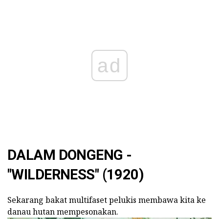
ad
DALAM DONGENG -
"WILDERNESS" (1920)
Sekarang bakat multifaset pelukis membawa kita ke
danau hutan mempesonakan.