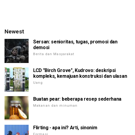
Newest
Sersan: senioritas, tugas, promosi dan
demosi
Berita dan Masyarakat
LCD "Birch Grove", Kudrovo: deskripsi
kompleks, kemajuan konstruksi dan ulasan
Uang
Buatan pear: beberapa resep sederhana
Makanan dan minuman
Flirting - apa ini? Arti, sinonim
Formasi