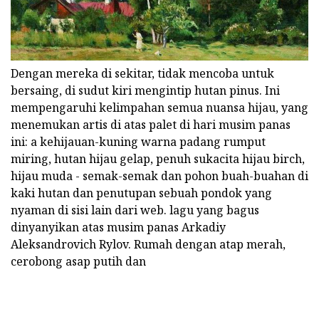
Dengan mereka di sekitar, tidak mencoba untuk
bersaing, di sudut kiri mengintip hutan pinus. Ini
mempengaruhi kelimpahan semua nuansa hijau, yang
menemukan artis di atas palet di hari musim panas
ini: a kehijauan-kuning warna padang rumput
miring, hutan hijau gelap, penuh sukacita hijau birch,
hijau muda - semak-semak dan pohon buah-buahan di
kaki hutan dan penutupan sebuah pondok yang
nyaman di sisi lain dari web. lagu yang bagus
dinyanyikan atas musim panas Arkadiy
Aleksandrovich Rylov. Rumah dengan atap merah,
cerobong asap putih dan