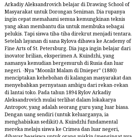
Arkadiy Aleksandrovich belajar di Drawing School of
Masyarakat untuk Dorongan Seniman. Dia rupanya
ingin cepat memahami semua kemungkinan teknis
yang akan membantu dia untuk membuka sebagai
pelukis. Tapi siswa tiba-tiba direkrut menjadi tentara.
Setelah layanan di sana Rylova dibawa ke Academy of
Fine Arts of St. Petersburg. Dia juga ingin belajar dari
inovator brilian, eksperimen A. Kuindzhi, yang
namanya kemudian bergemuruh di Rusia dan luar
negeri. -Nya "Moonlit Malam di Dnieper" (1880)
menciptakan kehebohan di kalangan masyarakat dan
menyebabkan pernyataan ambigu dari rekan-rekan
di lantai toko. Pada tahun 1894 Rylov Arkadiy
Aleksandrovich mulai terlibat dalam lokakarya
Antropov, yang adalah seorang guru yang luar biasa.
Dengan uang sendiri (untuk keluarganya, ia
menghabiskan sedikit) A. Kuindzhi fundamental
mereka melaju siswa ke Crimea dan luar negeri,
dibayar beasiswa untuk orang miskin (mengingat nya