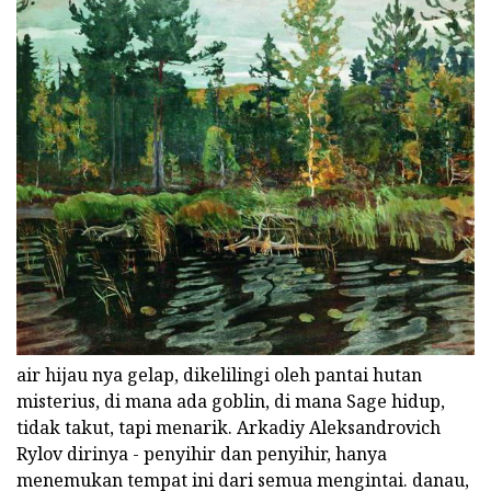
air hijau nya gelap, dikelilingi oleh pantai hutan
misterius, di mana ada goblin, di mana Sage hidup,
tidak takut, tapi menarik. Arkadiy Aleksandrovich
Rylov dirinya - penyihir dan penyihir, hanya
menemukan tempat ini dari semua mengintai. danau,