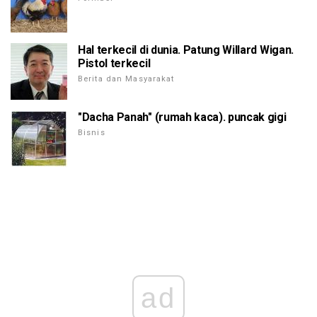
Hal terkecil di dunia. Patung Willard Wigan.
Pistol terkecil
Berita dan Masyarakat
"Dacha Panah" (rumah kaca). puncak gigi
Bisnis
ad