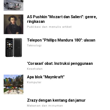
AS Pushkin "Mozart dan Salieri": genre,
ringkasan
Publikasi dan menulis artikel
Telepon "Phillips Mandura 180": ulasan
Teknologi
'Coraxan' obat. Instruksi penggunaan
Kesehatan
Apa blok "Maynkraft"
Komputer
Zrazy dengan kentang dan jamur
Makanan dan minuman