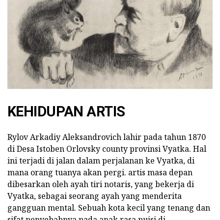
KEHIDUPAN ARTIS
Rylov Arkadiy Aleksandrovich lahir pada tahun 1870
di Desa Istoben Orlovsky county provinsi Vyatka. Hal
ini terjadi di jalan dalam perjalanan ke Vyatka, di
mana orang tuanya akan pergi. artis masa depan
dibesarkan oleh ayah tiri notaris, yang bekerja di
Vyatka, sebagai seorang ayah yang menderita
gangguan mental. Sebuah kota kecil yang tenang dan
sifat penyebabnya pada anak rasa puisi di