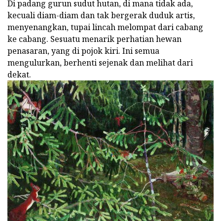
Di padang gurun sudut hutan, di mana tidak ada,
kecuali diam-diam dan tak bergerak duduk artis,
menyenangkan, tupai lincah melompat dari cabang
ke cabang. Sesuatu menarik perhatian hewan
penasaran, yang di pojok kiri. Ini semua
mengulurkan, berhenti sejenak dan melihat dari
dekat.