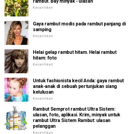
rambut. Bay minyak - ulasan
Kecantikan
Gaya rambut modis pada rambut panjang di
samping
Kecantikan
Helai gelap rambut hitam. Helai rambut
hitam: foto
Kecantikan
Untuk fashionista kecil Anda: gaya rambut
anak-anak di sebuah pertunjukan siang
kelulusan
Kecantikan
Rambut Semprot rambut Ultra Sistem:
ulasan, foto, aplikasi. Krim, minyak untuk
rambut Ultra Sistem Rambut: ulasan
pelanggan
Kecantikan