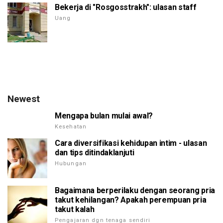
Bekerja di "Rosgosstrakh": ulasan staff
Uang
Newest
Mengapa bulan mulai awal?
Kesehatan
Cara diversifikasi kehidupan intim - ulasan
dan tips ditindaklanjuti
Hubungan
Bagaimana berperilaku dengan seorang pria
takut kehilangan? Apakah perempuan pria
takut kalah
Pengajaran dgn tenaga sendiri