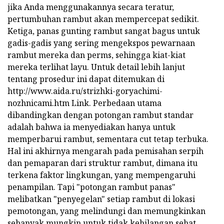
jika Anda menggunakannya secara teratur,
pertumbuhan rambut akan mempercepat sedikit.
Ketiga, panas gunting rambut sangat bagus untuk
gadis-gadis yang sering mengekspos pewarnaan
rambut mereka dan perms, sehingga kiat-kiat
mereka terlihat layu. Untuk detail lebih lanjut
tentang prosedur ini dapat ditemukan di
http://www.aida.ru/strizhki-goryachimi-
nozhnicami.htm Link. Perbedaan utama
dibandingkan dengan potongan rambut standar
adalah bahwa ia menyediakan hanya untuk
memperbarui rambut, sementara cut tetap terbuka.
Hal ini akhirnya mengarah pada pemisahan serpih
dan pemaparan dari struktur rambut, dimana itu
terkena faktor lingkungan, yang mempengaruhi
penampilan. Tapi "potongan rambut panas"
melibatkan "penyegelan" setiap rambut di lokasi
pemotongan, yang melindungi dan memungkinkan
sebanyak mungkin untuk tidak kehilangan sehat.