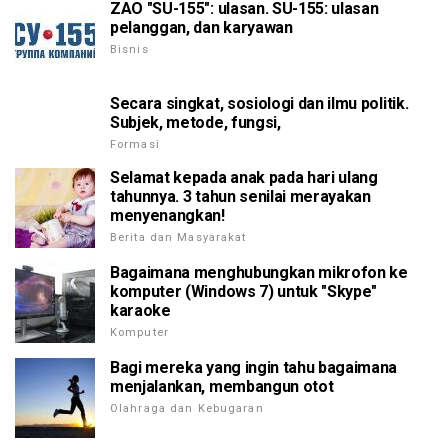
ZAO "SU-155": ulasan. SU-155: ulasan
pelanggan, dan karyawan
Bisnis
Secara singkat, sosiologi dan ilmu politik.
Subjek, metode, fungsi,
Formasi
Selamat kepada anak pada hari ulang
tahunnya. 3 tahun senilai merayakan
menyenangkan!
Berita dan Masyarakat
Bagaimana menghubungkan mikrofon ke
komputer (Windows 7) untuk "Skype"
karaoke
Komputer
Bagi mereka yang ingin tahu bagaimana
menjalankan, membangun otot
Olahraga dan Kebugaran