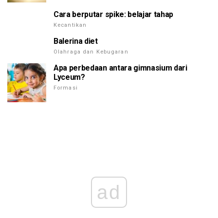
Cara berputar spike: belajar tahap
Kecantikan
Balerina diet
Olahraga dan Kebugaran
Apa perbedaan antara gimnasium dari
Lyceum?
Formasi
ad