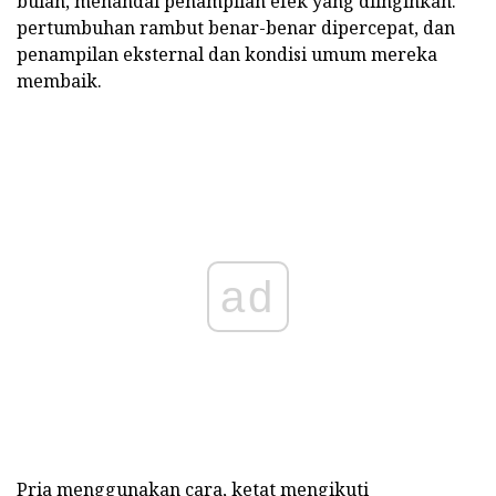
bulan, menandai penampilan efek yang diinginkan.
pertumbuhan rambut benar-benar dipercepat, dan
penampilan eksternal dan kondisi umum mereka
membaik.
ad
Pria menggunakan cara, ketat mengikuti