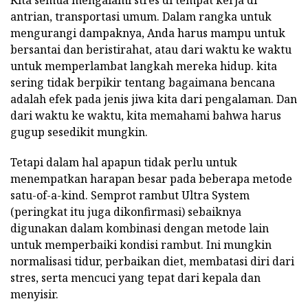
Kita semua mengalami stres di tempat kerja di
antrian, transportasi umum. Dalam rangka untuk
mengurangi dampaknya, Anda harus mampu untuk
bersantai dan beristirahat, atau dari waktu ke waktu
untuk memperlambat langkah mereka hidup. kita
sering tidak berpikir tentang bagaimana bencana
adalah efek pada jenis jiwa kita dari pengalaman. Dan
dari waktu ke waktu, kita memahami bahwa harus
gugup sesedikit mungkin.
Tetapi dalam hal apapun tidak perlu untuk
menempatkan harapan besar pada beberapa metode
satu-of-a-kind. Semprot rambut Ultra System
(peringkat itu juga dikonfirmasi) sebaiknya
digunakan dalam kombinasi dengan metode lain
untuk memperbaiki kondisi rambut. Ini mungkin
normalisasi tidur, perbaikan diet, membatasi diri dari
stres, serta mencuci yang tepat dari kepala dan
menyisir.