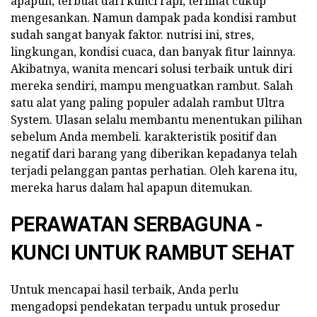
apapun, terbuat dari kunci rapi, terlihat cukup
mengesankan. Namun dampak pada kondisi rambut
sudah sangat banyak faktor. nutrisi ini, stres,
lingkungan, kondisi cuaca, dan banyak fitur lainnya.
Akibatnya, wanita mencari solusi terbaik untuk diri
mereka sendiri, mampu menguatkan rambut. Salah
satu alat yang paling populer adalah rambut Ultra
System. Ulasan selalu membantu menentukan pilihan
sebelum Anda membeli. karakteristik positif dan
negatif dari barang yang diberikan kepadanya telah
terjadi pelanggan pantas perhatian. Oleh karena itu,
mereka harus dalam hal apapun ditemukan.
PERAWATAN SERBAGUNA -
KUNCI UNTUK RAMBUT SEHAT
Untuk mencapai hasil terbaik, Anda perlu
mengadopsi pendekatan terpadu untuk prosedur