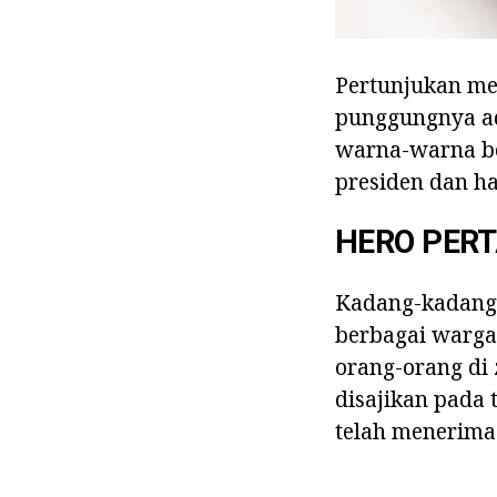
Pertunjukan med
punggungnya ada
warna-warna be
presiden dan ha
HERO PERT
Kadang-kadang 
berbagai warga 
orang-orang di
disajikan pada 
telah menerima 