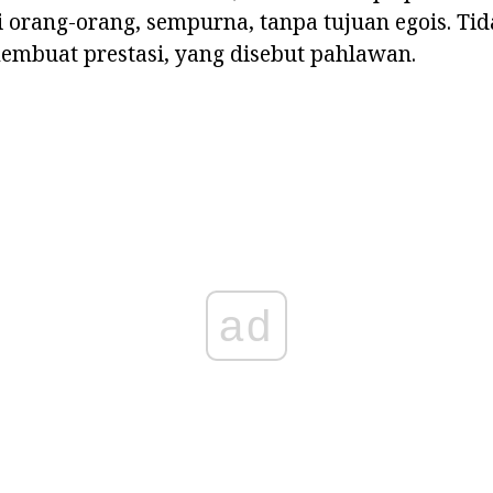
i orang-orang, sempurna, tanpa tujuan egois. T
embuat prestasi, yang disebut pahlawan.
ad