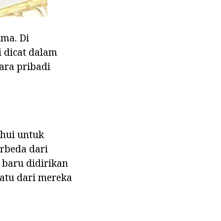
ima. Di
 dicat dalam
ara pribadi
hui untuk
erbeda dari
 baru didirikan
satu dari mereka