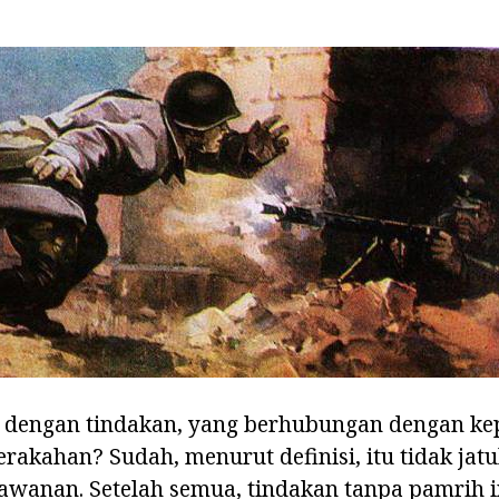
dengan tindakan, yang berhubungan dengan ke
erakahan? Sudah, menurut definisi, itu tidak jat
lawanan. Setelah semua, tindakan tanpa pamrih 