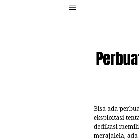
Perbua
Bisa ada perbua
eksploitasi ten
dedikasi memilik
merajalela, ada