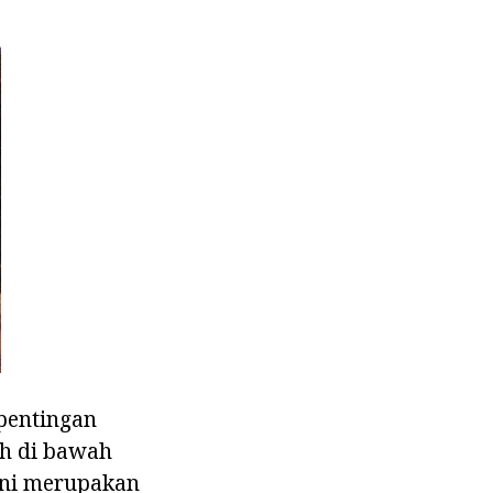
pentingan
uh di bawah
ini merupakan