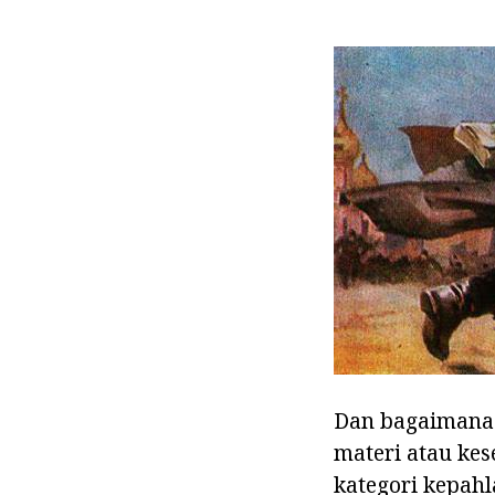
Dan bagaimana 
materi atau kes
kategori kepah