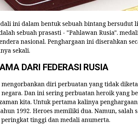
ali ini dalam bentuk sebuah bintang bersudut l
lah sebuah prasasti - "Pahlawan Rusia". medali
ndera nasional. Penghargaan ini diserahkan sec
nya sekali.
AMA DARI FEDERASI RUSIA
mengorbankan diri perbuatan yang tidak diketa
negara. Dan ini sering perbuatan heroik yang b
 zaman kita. Untuk pertama kalinya penghargaan
tahun 1992. Heroes memiliki dua. Namun, salah 
peringkat tinggi dan medali anumerta.