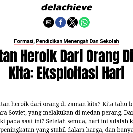
Formasi
Pendidikan Menengah Dan Sekolah
,
tan Heroik Dari Orang D
Kita: Eksploitasi Hari
tan heroik dari orang di zaman kita? Kita tahu 
tara Soviet, yang melakukan di medan perang. D
i pada saat ini? Setelah semua, hari ini adalah k
 peningkatan yang stabil dalam harga, dan bany