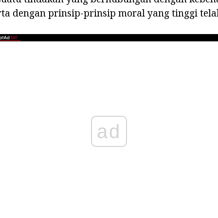
serta dengan prinsip-prinsip moral yang tinggi te
ad