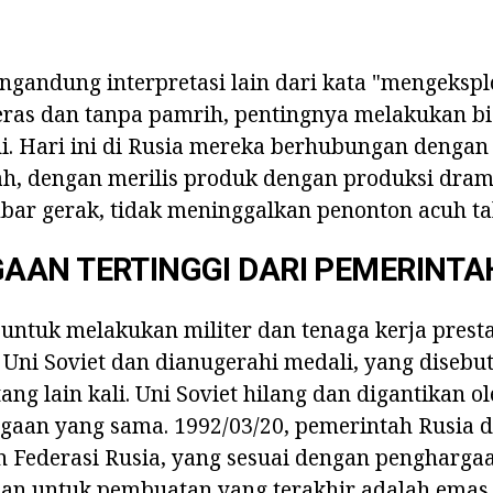
andung interpretasi lain dari kata "mengeksploi
eras dan tanpa pamrih, pentingnya melakukan bis
ini. Hari ini di Rusia mereka berhubungan denga
h, dengan merilis produk dengan produksi dram
bar gerak, tidak meninggalkan penonton acuh ta
AN TERTINGGI DARI PEMERINTA
 untuk melakukan militer dan tenaga kerja prest
Uni Soviet dan dianugerahi medali, yang disebut 
ng lain kali. Uni Soviet hilang dan digantikan ol
aan yang sama. 1992/03/20, pemerintah Rusia di
 Federasi Rusia, yang sesuai dengan penghargaa
ahan untuk pembuatan yang terakhir adalah emas.