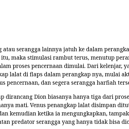
 atau serangga lainnya jatuh ke dalam perangka
i itu, maka stimulasi rambut terus, menutup per
alam proses pencernaan dimulai. Dari kelenjar, y
p lalat di flaps dalam perangkap nya, mulai akt
s pencernaan, dan segera serangga harfiah ters
p dirancang Dion biasanya hanya tiga dari pros
anya mati. Venus penangkap lalat disimpan ditu
 dan kemudian ketika ia mengungkapkan, tampak
tan predator serangga yang hanya tidak bisa dic