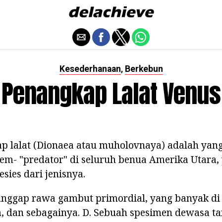
Kesederhanaan
Berkebun
,
Penangkap Lalat Venus
p lalat (Dionaea atau muholovnaya) adalah yang
iem- "predator" di seluruh benua Amerika Utara,
sies dari jenisnya.
ianggap rawa gambut primordial, yang banyak di
a, dan sebagainya. D. Sebuah spesimen dewasa t