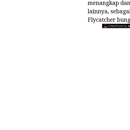
menangkap dan 
lainnya, sebaga
Flycatcher bung