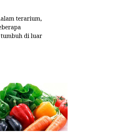
dalam terarium,
beberapa
 tumbuh di luar