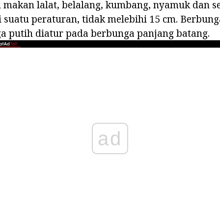
makan lalat, belalang, kumbang, nyamuk dan s
i suatu peraturan, tidak melebihi 15 cm. Berbun
a putih diatur pada berbunga panjang batang.
ad