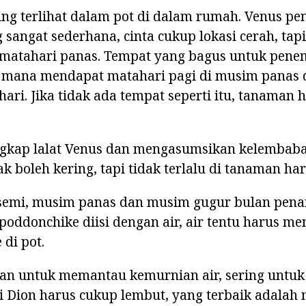
ing terlihat dalam pot di dalam rumah. Venus pe
sangat sederhana, cinta cukup lokasi cerah, tap
matahari panas. Tempat yang bagus untuk pen
 mana mendapat matahari pagi di musim panas
hari. Jika tidak ada tempat seperti itu, tanaman 
kap lalat Venus dan mengasumsikan kelembaba
dak boleh kering, tapi tidak terlalu di tanaman ha
emi, musim panas dan musim gugur bulan penan
poddonchike diisi dengan air, air tentu harus m
 di pot.
ukan untuk memantau kemurnian air, sering unt
si Dion harus cukup lembut, yang terbaik adala