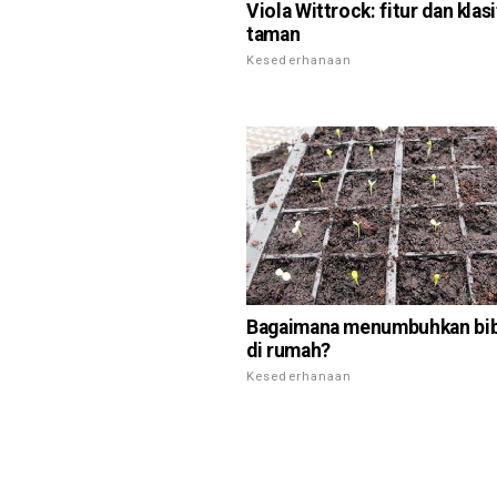
Viola Wittrock: fitur dan klasi
taman
Kesederhanaan
Bagaimana menumbuhkan bibi
di rumah?
Kesederhanaan