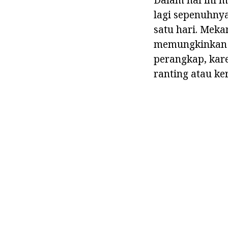
lagi sepenuhny
satu hari. Meka
memungkinkan u
perangkap, kare
ranting atau ke