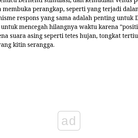
a membuka perangkap, seperti yang terjadi dala
nisme respons yang sama adalah penting untuk D
ntuk mencegah hilangnya waktu karena "positif
na suara asing seperti tetes hujan, tongkat terti
rang kitin serangga.
ad