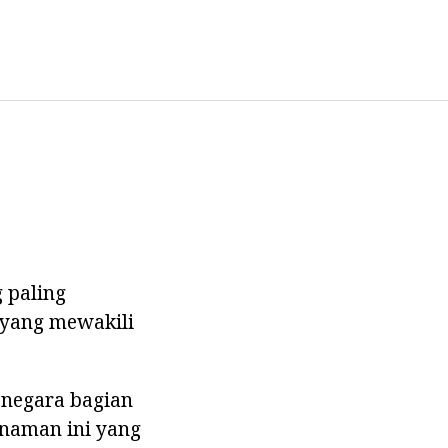
 paling
 yang mewakili
 negara bagian
anaman ini yang