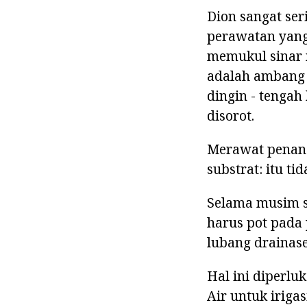
Dion sangat ser
perawatan yang 
memukul sinar 
adalah ambang
dingin - tengah 
disorot.
Merawat penang
substrat: itu ti
Selama musim s
harus pot pada 
lubang drainase
Hal ini diperl
Air untuk iriga