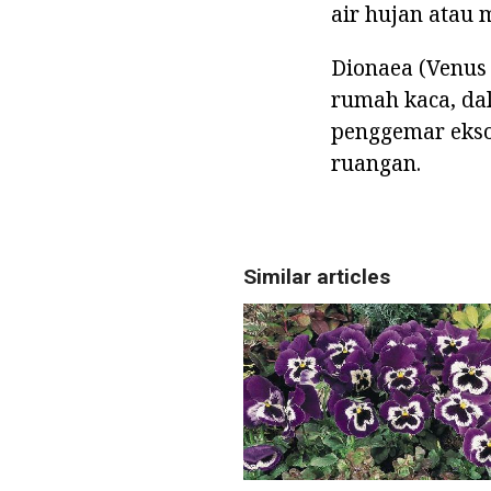
air hujan atau
Dionaea (Venus
rumah kaca, dal
penggemar ekso
ruangan.
Similar articles