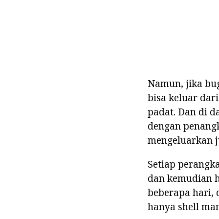
Namun, jika bug
bisa keluar dar
padat. Dan di d
dengan penangka
mengeluarkan ju
Setiap perangka
dan kemudian h
beberapa hari,
hanya shell man