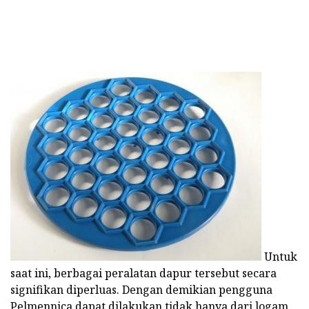
Untuk
saat ini, berbagai peralatan dapur tersebut secara
signifikan diperluas. Dengan demikian pengguna
Pelmennica dapat dilakukan tidak hanya dari logam