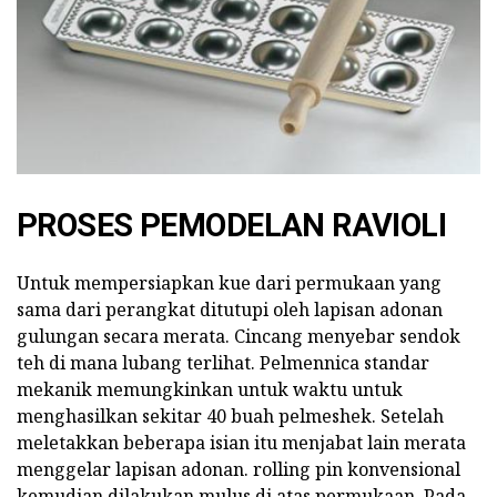
PROSES PEMODELAN RAVIOLI
Untuk mempersiapkan kue dari permukaan yang
sama dari perangkat ditutupi oleh lapisan adonan
gulungan secara merata. Cincang menyebar sendok
teh di mana lubang terlihat. Pelmennica standar
mekanik memungkinkan untuk waktu untuk
menghasilkan sekitar 40 buah pelmeshek. Setelah
meletakkan beberapa isian itu menjabat lain merata
menggelar lapisan adonan. rolling pin konvensional
kemudian dilakukan mulus di atas permukaan. Pada