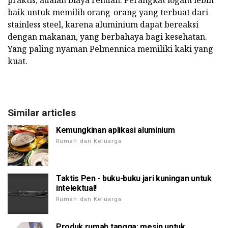
praktis, adalah biaya rendah. Perangkat logam lebih
baik untuk memilih orang-orang yang terbuat dari
stainless steel, karena aluminium dapat bereaksi
dengan makanan, yang berbahaya bagi kesehatan.
Yang paling nyaman Pelmennica memiliki kaki yang
kuat.
Similar articles
Kemungkinan aplikasi aluminium
Rumah dan Keluarga
Taktis Pen - buku-buku jari kuningan untuk
intelektual!
Rumah dan Keluarga
Produk rumah tangga: mesin untuk