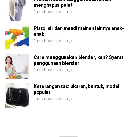
menghapus pelet
Rumah dan Keluarga
Pistol air dan mandi mainan lainnya anak-
anak
Rumah dan Keluarga
Cara menggunakan blender, kan? Syarat
penggunaan blender
Rumah dan Keluarga
Keterangan tas: ukuran, bentuk, model
populer
Rumah dan Keluarga