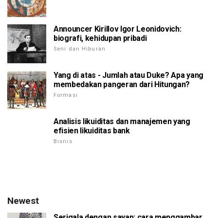
Announcer Kirillov Igor Leonidovich:
biografi, kehidupan pribadi
Seni dan Hiburan
Yang di atas - Jumlah atau Duke? Apa yang
membedakan pangeran dari Hitungan?
Formasi
Analisis likuiditas dan manajemen yang
efisien likuiditas bank
Bisnis
Newest
Serigala dengan sayap: cara menggambar