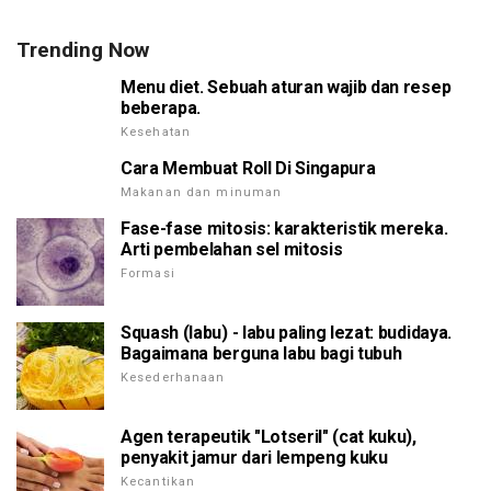
Trending Now
Menu diet. Sebuah aturan wajib dan resep
beberapa.
Kesehatan
Cara Membuat Roll Di Singapura
Makanan dan minuman
Fase-fase mitosis: karakteristik mereka.
Arti pembelahan sel mitosis
Formasi
Squash (labu) - labu paling lezat: budidaya.
Bagaimana berguna labu bagi tubuh
Kesederhanaan
Agen terapeutik "Lotseril" (cat kuku),
penyakit jamur dari lempeng kuku
Kecantikan