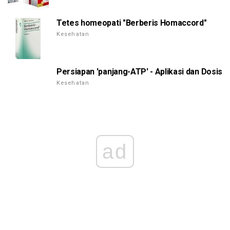
Tetes homeopati "Berberis Homaccord"
Kesehatan
Persiapan 'panjang-ATP' - Aplikasi dan Dosis
Kesehatan
ad