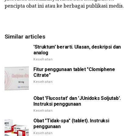
pencipta obat ini atau ke berbagai publikasi medis.
Similar articles
'Struktum' berarti. Ulasan, deskripsi dan
analog
Kesehatan
Fitur penggunaan tablet "Clomiphene
Citrate"
Kesehatan
Obat 'Flucostat' dan 'JUnidoks Soljutab'.
Instruksi penggunaan
Kesehatan
Obat "Tidak-spa" (tablet). Instruksi
penggunaan
Kesehatan