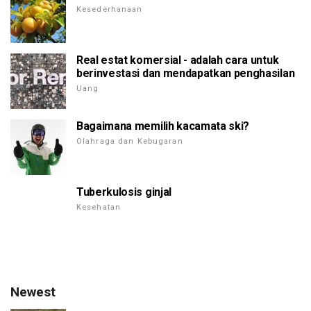
Kesederhanaan
Real estat komersial - adalah cara untuk
berinvestasi dan mendapatkan penghasilan
Uang
Bagaimana memilih kacamata ski?
Olahraga dan Kebugaran
Tuberkulosis ginjal
Kesehatan
Newest