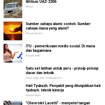
Ikhtisar UAZ-2206
Mobil
Sumber cahaya alami: contoh. Sumber
cahaya mana yang alami?
Pendidikan:
ITU - pemeriksaan medis-sosial. Di mana
dan bagaimana
Kesehatan
Satu set latihan untuk pers - prinsip-prinsip
dasar dan teknik.
Olahraga dan Kebugaran
Hati Tyubazh. Penyakit yang ditunjukkan hati
tyubazh. teknik kinerja
Kesehatan
"Chevrolet Lacetti" - menyetel tangan