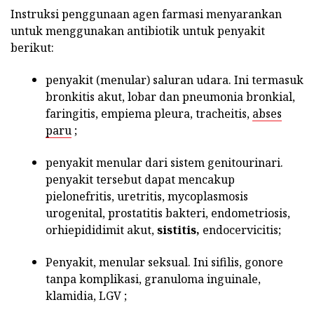
Instruksi penggunaan agen farmasi menyarankan
untuk menggunakan antibiotik untuk penyakit
berikut:
penyakit (menular) saluran udara. Ini termasuk
bronkitis akut, lobar dan pneumonia bronkial,
faringitis, empiema pleura, tracheitis,
abses
paru
;
penyakit menular dari sistem genitourinari.
penyakit tersebut dapat mencakup
pielonefritis, uretritis, mycoplasmosis
urogenital, prostatitis bakteri, endometriosis,
orhiepididimit akut,
sistitis,
endocervicitis;
Penyakit, menular seksual. Ini sifilis, gonore
tanpa komplikasi, granuloma inguinale,
klamidia, LGV ;