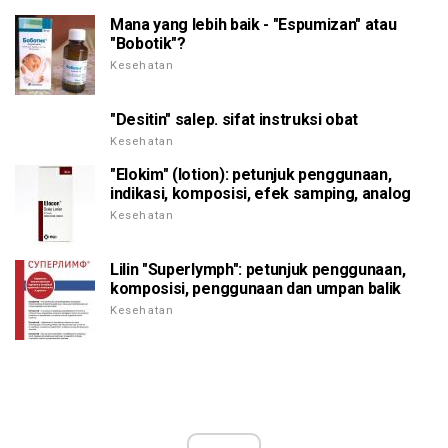
Mana yang lebih baik - "Espumizan" atau
"Bobotik"?
Kesehatan
"Desitin" salep. sifat instruksi obat
Kesehatan
"Elokim" (lotion): petunjuk penggunaan,
indikasi, komposisi, efek samping, analog
Kesehatan
Lilin "Superlymph": petunjuk penggunaan,
komposisi, penggunaan dan umpan balik
Kesehatan