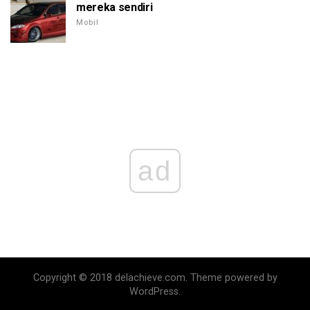
mereka sendiri
Mobil
ad
Copyright © 2018 delachieve.com. Theme powered by
WordPress.