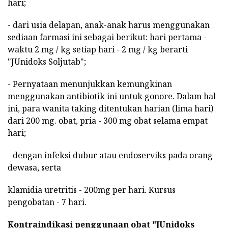
hari;
- dari usia delapan, anak-anak harus menggunakan
sediaan farmasi ini sebagai berikut: hari pertama -
waktu 2 mg / kg setiap hari - 2 mg / kg berarti
"JUnidoks Soljutab";
- Pernyataan menunjukkan kemungkinan
menggunakan antibiotik ini untuk gonore. Dalam hal
ini, para wanita taking ditentukan harian (lima hari)
dari 200 mg. obat, pria - 300 mg obat selama empat
hari;
- dengan infeksi dubur atau endoserviks pada orang
dewasa, serta
klamidia uretritis - 200mg per hari. Kursus
pengobatan - 7 hari.
Kontraindikasi penggunaan obat "JUnidoks