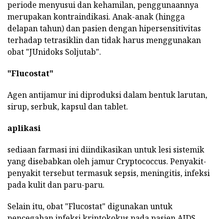
periode menyusui dan kehamilan, penggunaannya
merupakan kontraindikasi. Anak-anak (hingga
delapan tahun) dan pasien dengan hipersensitivitas
terhadap tetrasiklin dan tidak harus menggunakan
obat "JUnidoks Soljutab".
"Flucostat"
Agen antijamur ini diproduksi dalam bentuk larutan,
sirup, serbuk, kapsul dan tablet.
aplikasi
sediaan farmasi ini diindikasikan untuk lesi sistemik
yang disebabkan oleh jamur Cryptococcus. Penyakit-
penyakit tersebut termasuk sepsis, meningitis, infeksi
pada kulit dan paru-paru.
Selain itu, obat "Flucostat" digunakan untuk
pencegahan infeksi kriptokokus pada pasien AIDS.