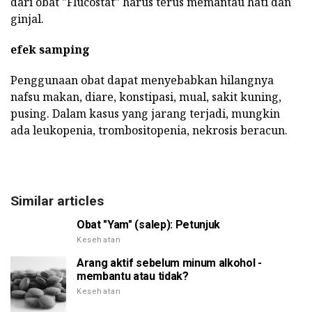
dari obat "Flucostat" harus terus memantau hati dan
ginjal.
efek samping
Penggunaan obat dapat menyebabkan hilangnya
nafsu makan, diare, konstipasi, mual, sakit kuning,
pusing. Dalam kasus yang jarang terjadi, mungkin
ada leukopenia, trombositopenia, nekrosis beracun.
Similar articles
Obat "Yam" (salep): Petunjuk
Kesehatan
Arang aktif sebelum minum alkohol -
membantu atau tidak?
Kesehatan