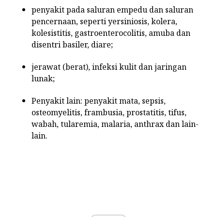
penyakit pada saluran empedu dan saluran
pencernaan, seperti yersiniosis, kolera,
kolesistitis, gastroenterocolitis, amuba dan
disentri basiler, diare;
jerawat (berat), infeksi kulit dan jaringan
lunak;
Penyakit lain: penyakit mata, sepsis,
osteomyelitis, frambusia, prostatitis, tifus,
wabah, tularemia, malaria, anthrax dan lain-
lain.