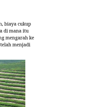
n, biaya cukup
a di mana itu
ang mengarah ke
telah menjadi