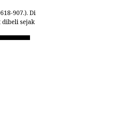
618-907.). Di
dibeli sejak