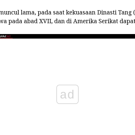
 muncul lama, pada saat kekuasaan Dinasti Tang (
awa pada abad XVII, dan di Amerika Serikat dapat 
ad