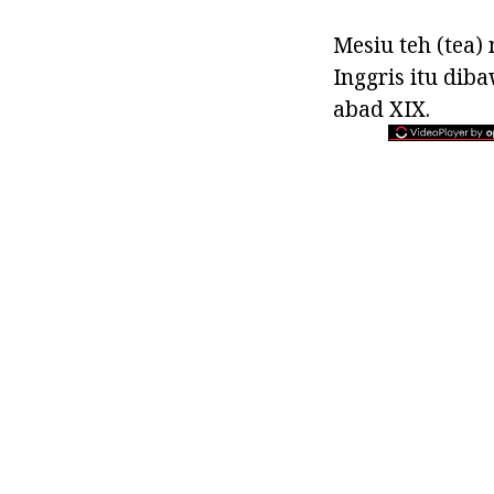
Mesiu teh (tea)
Inggris itu dib
abad XIX.