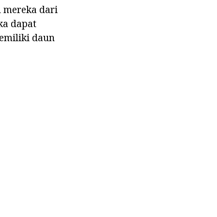
 mereka dari
ka dapat
emiliki daun