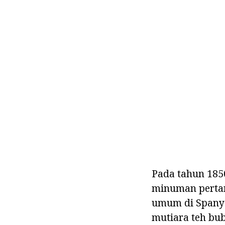
Pada tahun 1850
minuman pertam
umum di Spanyo
mutiara teh bu