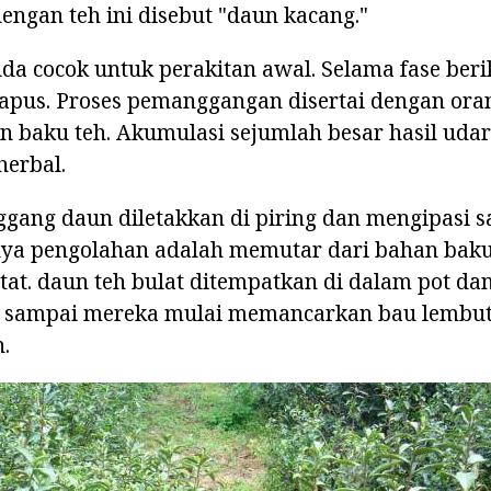
dengan teh ini disebut "daun kacang."
 cocok untuk perakitan awal. Selama fase berik
apus. Proses pemanggangan disertai dengan ora
n baku teh. Akumulasi sejumlah besar hasil uda
herbal.
gang daun diletakkan di piring dan mengipasi s
nya pengolahan adalah memutar dari bahan baku
tat. daun teh bulat ditempatkan di dalam pot dan
u, sampai mereka mulai memancarkan bau lembu
.