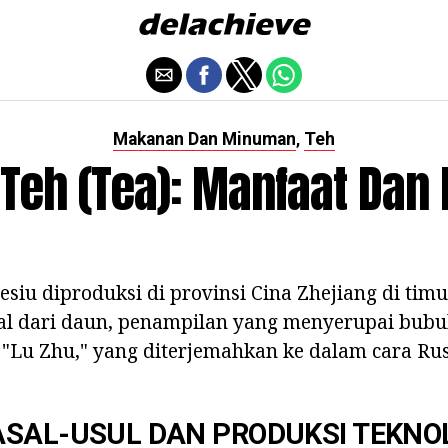
Makanan Dan Minuman
Teh
,
Teh (tea): Manfaat Dan
esiu diproduksi di provinsi Cina Zhejiang di tim
l dari daun, penampilan yang menyerupai bubuk
 "Lu Zhu," yang diterjemahkan ke dalam cara Ru
SAL-USUL DAN PRODUKSI TEKNO