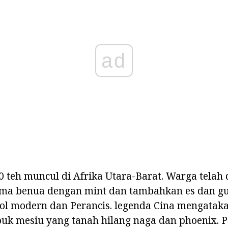
ad
 teh muncul di Afrika Utara-Barat. Warga telah
a benua dengan mint dan tambahkan es dan gula
l modern dan Perancis. legenda Cina mengatak
buk mesiu yang tanah hilang naga dan phoenix. 