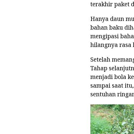
terakhir paket 
Hanya daun muda
bahan baku dih
mengipasi baha
hilangnya rasa 
Setelah memang
Tahap selanjut
menjadi bola ke
sampai saat it
sentuhan ringan