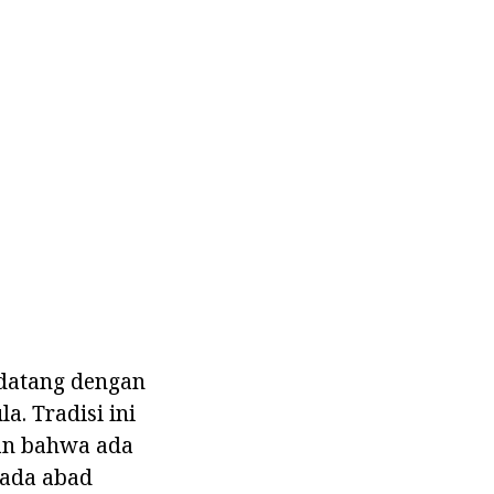
 datang dengan
. Tradisi ini
an bahwa ada
Pada abad