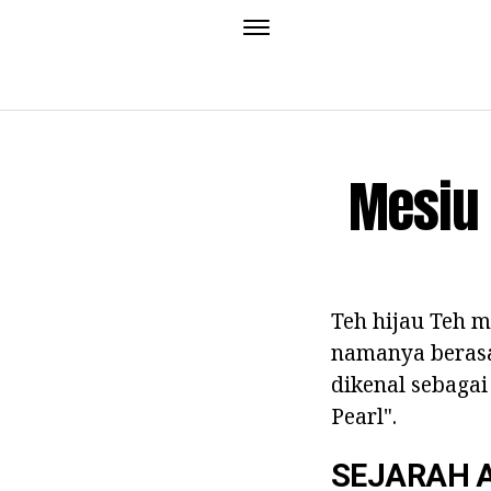
Mesiu 
Teh hijau Teh m
namanya berasa
dikenal sebagai
Pearl".
SEJARAH A