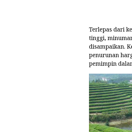
Terlepas dari 
tinggi, minuman
disampaikan. K
penurunan harg
pemimpin dalam