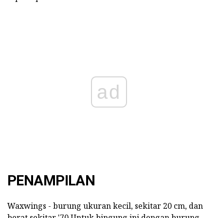
ad
PENAMPILAN
Waxwings - burung ukuran kecil, sekitar 20 cm, dan
berat sekitar '70 Untuk bingung ini dengan burung