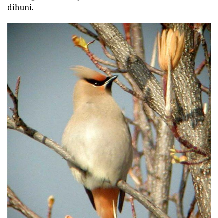
dihuni.