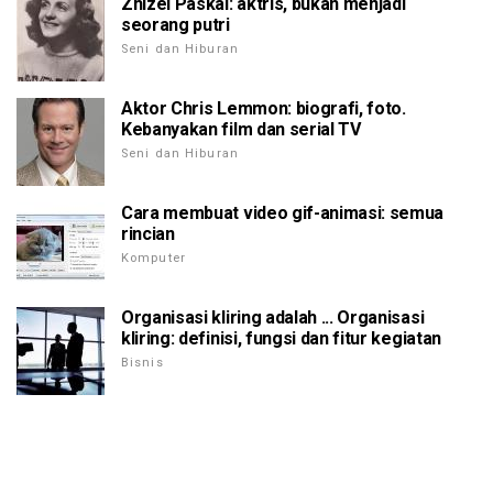
Zhizel Paskal: aktris, bukan menjadi
seorang putri
Seni dan Hiburan
Aktor Chris Lemmon: biografi, foto.
Kebanyakan film dan serial TV
Seni dan Hiburan
Cara membuat video gif-animasi: semua
rincian
Komputer
Organisasi kliring adalah ... Organisasi
kliring: definisi, fungsi dan fitur kegiatan
Bisnis