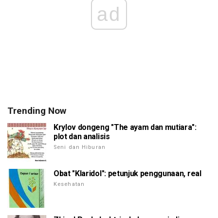
ad
Trending Now
Krylov dongeng "The ayam dan mutiara":
plot dan analisis
Seni dan Hiburan
Obat "Klaridol": petunjuk penggunaan, real
Kesehatan