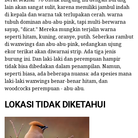
lain akan sangat sulit, karena memiliki jambul indah
di kepala dan warna tak terlupakan cerah. warna
tubuh dominan abu-abu-pink, tapi multi-berwarna
sayap, "dicat." Mereka mungkin terjalin warna
seperti hitam, kuning, oranye, putih. Seberkas rambut
di waxwings dan abu-abu-pink, sedangkan ujung
ekor terikat akan diwarnai strip. Ada tiga jenis
burung ini. Dan laki-laki dan perempuan hampir
tidak bisa dibedakan dalam penampilan. Namun,
seperti biasa, ada beberapa nuansa: ada spesies mana
laki-laki waxwings benar-benar hitam, dan
woodcocks perempuan - abu-abu.
LOKASI TIDAK DIKETAHUI