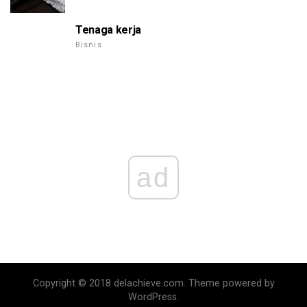
Tenaga kerja
Bisnis
ad
Copyright © 2018 delachieve.com. Theme powered by
WordPress.