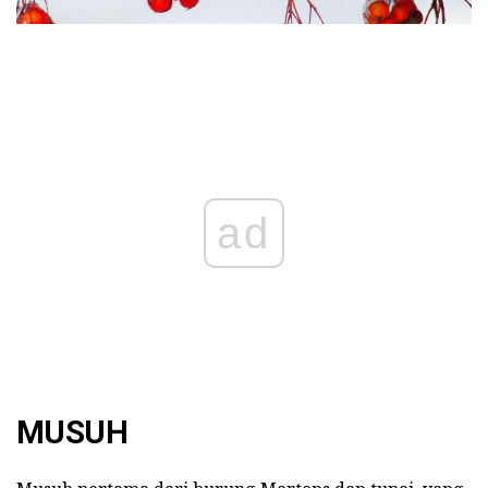
ad
MUSUH