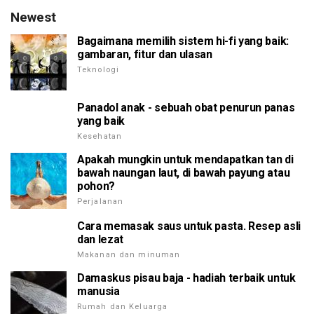
Newest
Bagaimana memilih sistem hi-fi yang baik:
gambaran, fitur dan ulasan
Teknologi
Panadol anak - sebuah obat penurun panas
yang baik
Kesehatan
Apakah mungkin untuk mendapatkan tan di
bawah naungan laut, di bawah payung atau
pohon?
Perjalanan
Cara memasak saus untuk pasta. Resep asli
dan lezat
Makanan dan minuman
Damaskus pisau baja - hadiah terbaik untuk
manusia
Rumah dan Keluarga