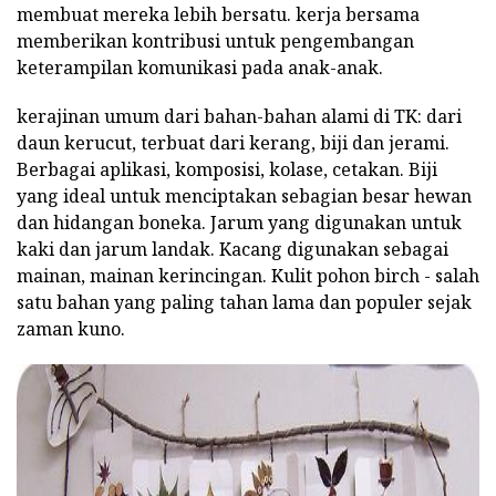
membuat mereka lebih bersatu. kerja bersama
memberikan kontribusi untuk pengembangan
keterampilan komunikasi pada anak-anak.
kerajinan umum dari bahan-bahan alami di TK: dari
daun kerucut, terbuat dari kerang, biji dan jerami.
Berbagai aplikasi, komposisi, kolase, cetakan. Biji
yang ideal untuk menciptakan sebagian besar hewan
dan hidangan boneka. Jarum yang digunakan untuk
kaki dan jarum landak. Kacang digunakan sebagai
mainan, mainan kerincingan. Kulit pohon birch - salah
satu bahan yang paling tahan lama dan populer sejak
zaman kuno.