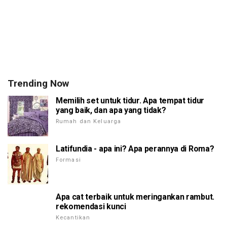
Trending Now
Memilih set untuk tidur. Apa tempat tidur
yang baik, dan apa yang tidak?
Rumah dan Keluarga
Latifundia - apa ini? Apa perannya di Roma?
Formasi
Apa cat terbaik untuk meringankan rambut.
rekomendasi kunci
Kecantikan