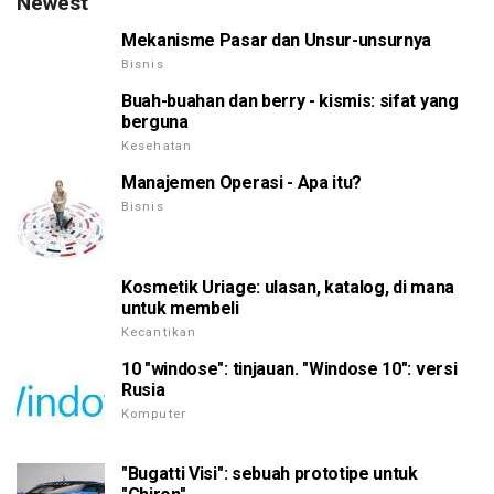
Newest
Mekanisme Pasar dan Unsur-unsurnya
Bisnis
Buah-buahan dan berry - kismis: sifat yang
berguna
Kesehatan
Manajemen Operasi - Apa itu?
Bisnis
Kosmetik Uriage: ulasan, katalog, di mana
untuk membeli
Kecantikan
10 "windose": tinjauan. "Windose 10": versi
Rusia
Komputer
"Bugatti Visi": sebuah prototipe untuk