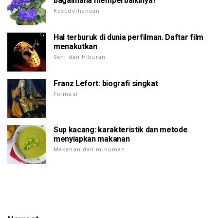
bagaimana memperbaikinya?
Kesederhanaan
Hal terburuk di dunia perfilman. Daftar film
menakutkan
Seni dan Hiburan
Franz Lefort: biografi singkat
Formasi
Sup kacang: karakteristik dan metode
menyiapkan makanan
Makanan dan minuman