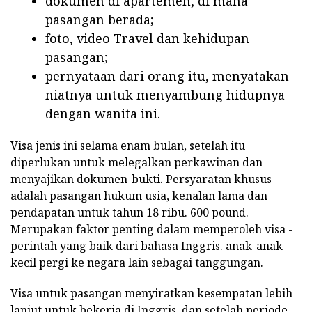
dokumen di apartemen, di mana
pasangan berada;
foto, video Travel dan kehidupan
pasangan;
pernyataan dari orang itu, menyatakan
niatnya untuk menyambung hidupnya
dengan wanita ini.
Visa jenis ini selama enam bulan, setelah itu
diperlukan untuk melegalkan perkawinan dan
menyajikan dokumen-bukti. Persyaratan khusus
adalah pasangan hukum usia, kenalan lama dan
pendapatan untuk tahun 18 ribu. 600 pound.
Merupakan faktor penting dalam memperoleh visa -
perintah yang baik dari bahasa Inggris. anak-anak
kecil pergi ke negara lain sebagai tanggungan.
Visa untuk pasangan menyiratkan kesempatan lebih
lanjut untuk bekerja di Inggris, dan setelah periode