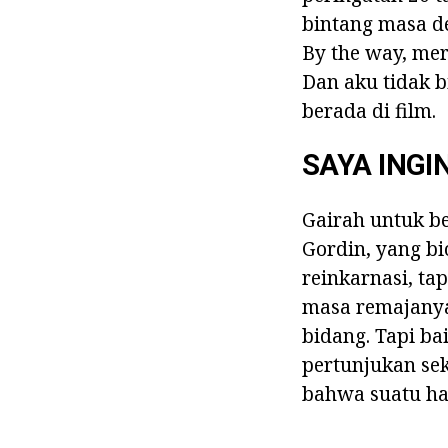
bintang masa de
By the way, mer
Dan aku tidak 
berada di film.
SAYA INGI
Gairah untuk be
Gordin, yang b
reinkarnasi, ta
masa remajanya
bidang. Tapi ba
pertunjukan sek
bahwa suatu har