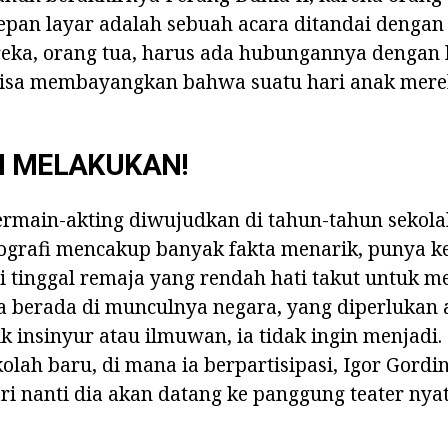
pan layar adalah sebuah acara ditandai dengan 
eka, orang tua, harus ada hubungannya dengan k
bisa membayangkan bahwa suatu hari anak merek
N MELAKUKAN!
rmain-akting diwujudkan di tahun-tahun sekolah
iografi mencakup banyak fakta menarik, punya k
pi tinggal remaja yang rendah hati takut untuk 
 berada di munculnya negara, yang diperlukan a
ik insinyur atau ilmuwan, ia tidak ingin menjadi.
olah baru, di mana ia berpartisipasi, Igor Gordi
i nanti dia akan datang ke panggung teater nyat