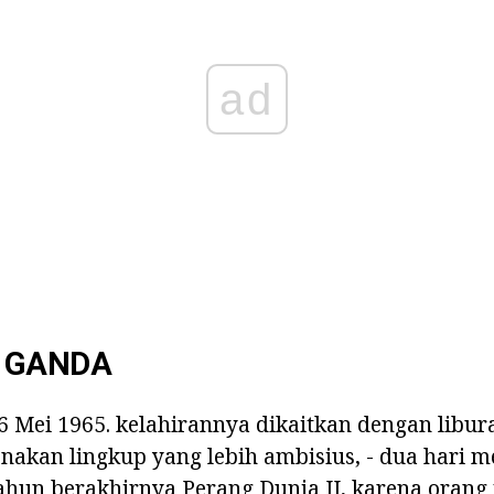
ad
 GANDA
 6 Mei 1965. kelahirannya dikaitkan dengan libu
nakan lingkup yang lebih ambisius, - dua hari 
ahun berakhirnya Perang Dunia II, karena orang 