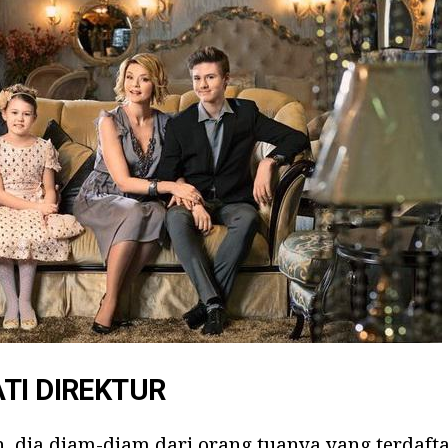
TI DIREKTUR
n, dia diam-diam dari orang tuanya yang terdaft