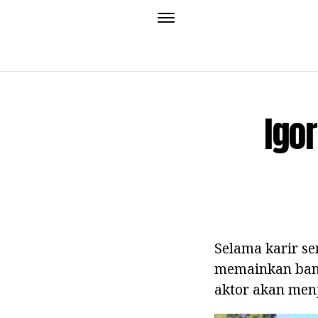
Igo
Selama karir se
memainkan banya
aktor akan menj