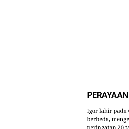
PERAYAAN
Igor lahir pada
berbeda, menge
peringatan 20 t