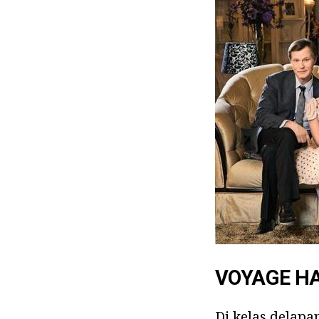
VOYAGE HA
Di kelas delapa