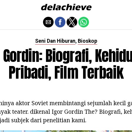
Seni Dan Hiburan
Bioskop
,
r Gordin: Biografi, Kehid
Pribadi, Film Terbaik
ninya aktor Soviet membintangi sejumlah kecil g
k teater. dikenal Igor Gordin The? Biografi, ke
adi subjek dari penelitian kami.