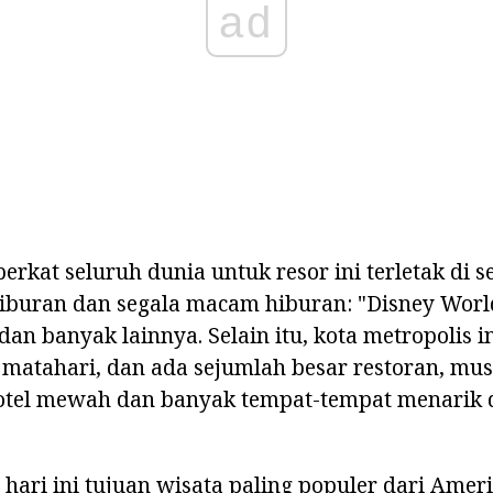
ad
erkat seluruh dunia untuk resor ini terletak di s
hiburan dan segala macam hiburan: "Disney Worl
dan banyak lainnya. Selain itu, kota metropolis i
 matahari, dan ada sejumlah besar restoran, mu
otel mewah dan banyak tempat-tempat menarik
, hari ini tujuan wisata paling populer dari Amer