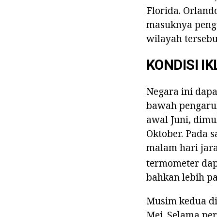
Florida. Orlando
masuknya peng
wilayah tersebu
KONDISI IK
Negara ini dapa
bawah pengaruh
awal Juni, dimu
Oktober. Pada s
malam hari jara
termometer dap
bahkan lebih pa
Musim kedua di
Mei. Selama per