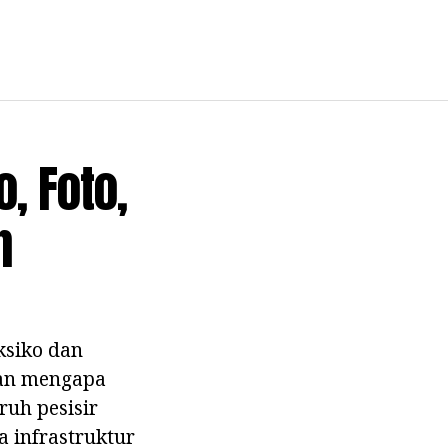
, Foto,
n
ksiko dan
asan mengapa
ruh pesisir
a infrastruktur