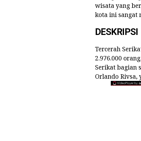
wisata yang be
kota ini sangat
DESKRIPSI
Tercerah Serikat
2.976.000 orang
Serikat bagian
Orlando Rivsa,