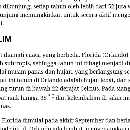
 dikunjungi setiap tahun oleh lebih dari 52 juta 
unjung memungkinkan untuk secara aktif men
t.
LIM
t diamati cuaca yang berbeda. Florida (Orlando)
 subtropis, sehingga tahun ini dibagi menjadi 
lai musim panas dan hujan, yang berlangsung se
aat ini tahun di Orlando adalah hujan lebat, dan
ng turun di bawah 22 derajat Celcius. Pada siang
° C
at naik hingga 38
dan kelembaban di jalan me
nas.
 Florida dimulai pada akhir September dan ber
iode ini, di Orlando ada lembut, menyenangkan 