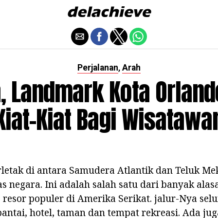
Perjalanan
Arah
,
a, Landmark Kota Orlando
Kiat-Kiat Bagi Wisatawa
rletak di antara Samudera Atlantik dan Teluk Me
s negara. Ini adalah salah satu dari banyak al
resor populer di Amerika Serikat. jalur-Nya selu
pantai, hotel, taman dan tempat rekreasi. Ada jug