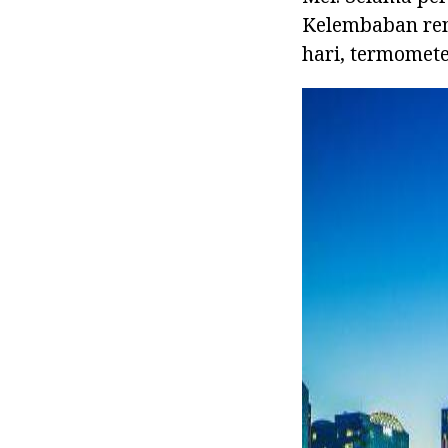
Kelembaban rend
hari, termomete