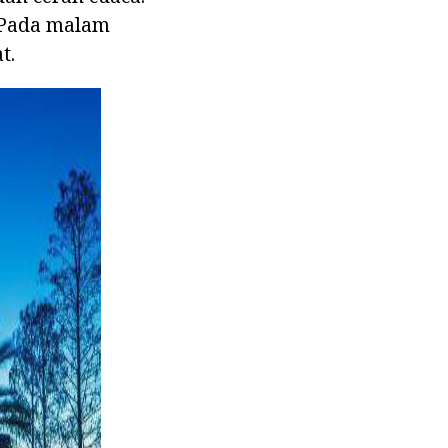
. Pada malam
t.