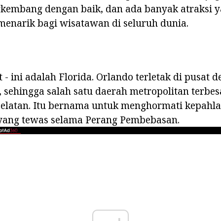
rkembang dengan baik, dan ada banyak atraksi
 menarik bagi wisatawan di seluruh dunia.
 - ini adalah Florida. Orlando terletak di pusat 
, sehingga salah satu daerah metropolitan terbe
 selatan. Itu bernama untuk menghormati kepahl
 yang tewas selama Perang Pembebasan.