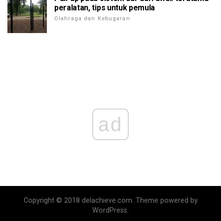
peralatan, tips untuk pemula
Olahraga dan Kebugaran
ad
Copyright © 2018 delachieve.com. Theme powered by
WordPress.