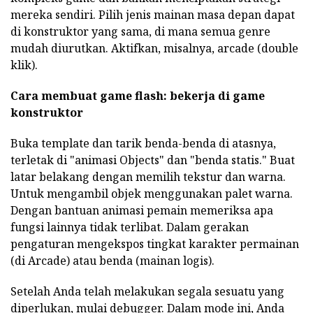
mereka sendiri. Pilih jenis mainan masa depan dapat
di konstruktor yang sama, di mana semua genre
mudah diurutkan. Aktifkan, misalnya, arcade (double
klik).
Cara membuat game flash: bekerja di game
konstruktor
Buka template dan tarik benda-benda di atasnya,
terletak di "animasi Objects" dan "benda statis." Buat
latar belakang dengan memilih tekstur dan warna.
Untuk mengambil objek menggunakan palet warna.
Dengan bantuan animasi pemain memeriksa apa
fungsi lainnya tidak terlibat. Dalam gerakan
pengaturan mengekspos tingkat karakter permainan
(di Arcade) atau benda (mainan logis).
Setelah Anda telah melakukan segala sesuatu yang
diperlukan, mulai debugger. Dalam mode ini, Anda