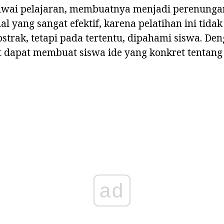
njiwai pelajaran, membuatnya menjadi perenunga
al yang sangat efektif, karena pelatihan ini tida
trak, tetapi pada tertentu, dipahami siswa. De
t dapat membuat siswa ide yang konkret tentang
ad