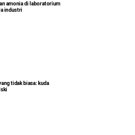
an amonia di laboratorium
a industri
ang tidak biasa: kuda
ski