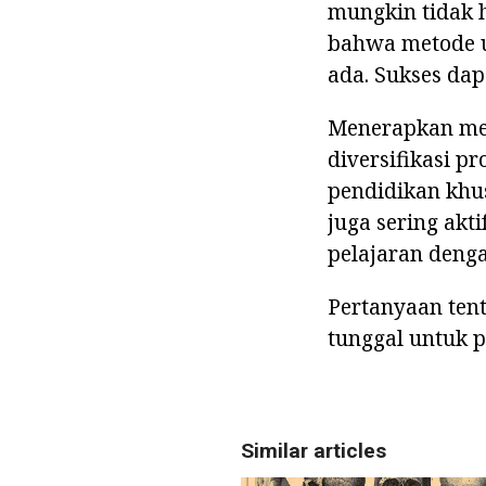
mungkin tidak 
bahwa metode u
ada. Sukses dap
Menerapkan met
diversifikasi 
pendidikan khus
juga sering ak
pelajaran denga
Pertanyaan ten
tunggal untuk p
Similar articles