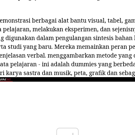
emonstrasi berbagai alat bantu visual, tabel, gam
ta pelajaran, melakukan eksperimen, dan sejenis
ng digunakan dalam pengulangan sintesis bahan 
rta studi yang baru. Mereka memainkan peran p
njelasan verbal. menggambarkan metode yang 
a pelajaran - ini adalah dummies yang berbeda,
ari karya sastra dan musik, peta, grafik dan seba