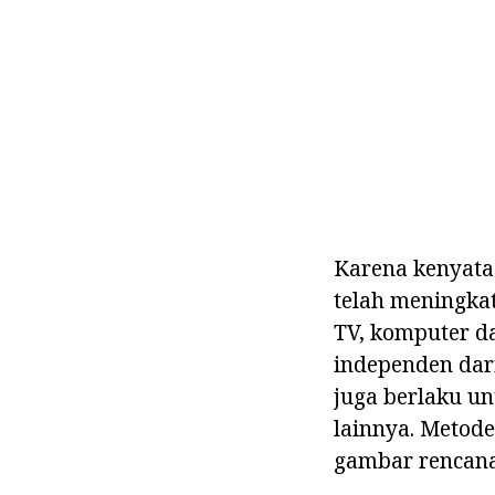
Karena kenyata
telah meningka
TV, komputer da
independen dari
juga berlaku u
lainnya. Metode 
gambar rencana,