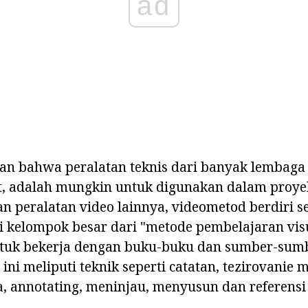
ad
an bahwa peralatan teknis dari banyak lembaga
t, adalah mungkin untuk digunakan dalam proyek
n peralatan video lainnya, videometod berdiri 
 kelompok besar dari "metode pembelajaran visua
ntuk bekerja dengan buku-buku dan sumber-sumb
ini meliputi teknik seperti catatan, tezirovanie 
 annotating, meninjau, menyusun dan referensi t