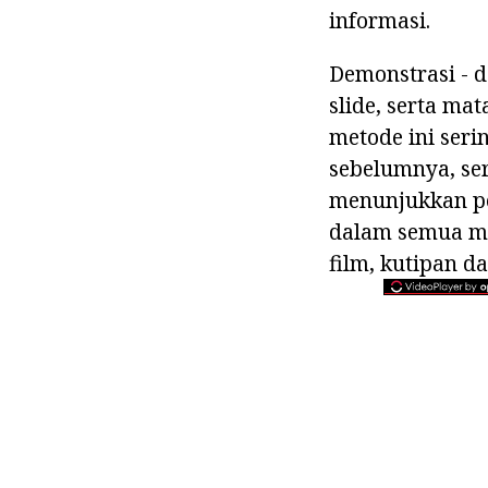
informasi.
Demonstrasi - d
slide, serta ma
metode ini seri
sebelumnya, se
menunjukkan pe
dalam semua mat
film, kutipan d