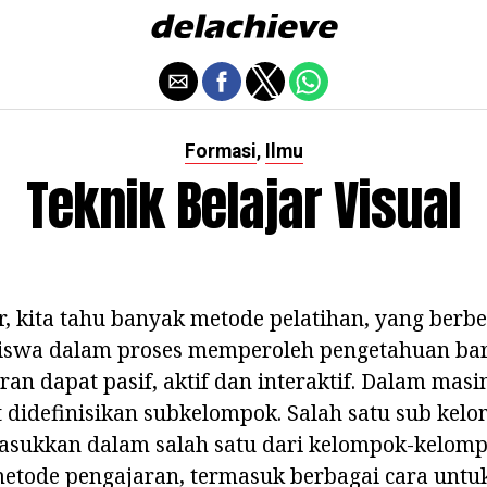
Formasi
Ilmu
,
Teknik Belajar Visual
, kita tahu banyak metode pelatihan, yang berb
siswa dalam proses memperoleh pengetahuan bar
an dapat pasif, aktif dan interaktif. Dalam mas
 didefinisikan subkelompok. Salah satu sub kel
asukkan dalam salah satu dari kelompok-kelomp
metode pengajaran, termasuk berbagai cara untu