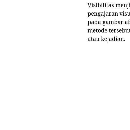
Visibilitas me
pengajaran visu
pada gambar abs
metode tersebu
atau kejadian.