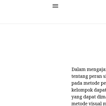
Dalam mengajar
tentang peran 
pada metode per
kelompok dapat
yang dapat dim
metode visual 