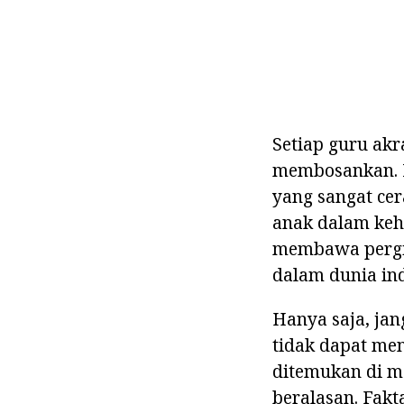
Setiap guru akr
membosankan. M
yang sangat ce
anak dalam keh
membawa pergi 
dalam dunia ind
Hanya saja, ja
tidak dapat me
ditemukan di m
beralasan. Fakt