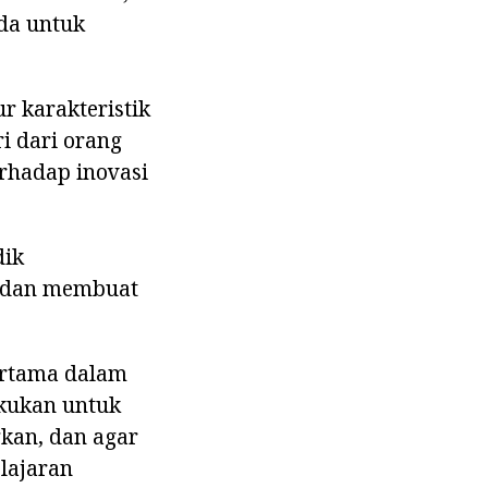
da untuk
r karakteristik
i dari orang
erhadap inovasi
dik
tu dan membuat
ertama dalam
akukan untuk
kan, dan agar
lajaran