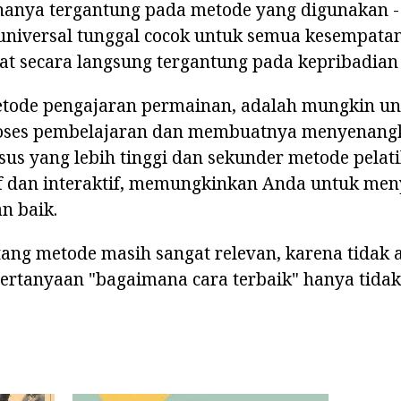
hanya tergantung pada metode yang digunakan - 
niversal tunggal cocok untuk semua kesempatan
at secara langsung tergantung pada kepribadian
ode pengajaran permainan, adalah mungkin un
proses pembelajaran dan membuatnya menyenang
us yang lebih tinggi dan sekunder metode pelat
tif dan interaktif, memungkinkan Anda untuk me
n baik.
tang metode masih sangat relevan, karena tidak
ertanyaan "bagaimana cara terbaik" hanya tidak