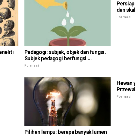
Persiap
dan skal
Formasi
neliti
Pedagogi: subjek, objek dan fungsi.
Subjek pedagogi berfungsi ...
Formasi
?
Hewan y
Przewal
Formasi
Pilihan lampu: berapa banyak lumen