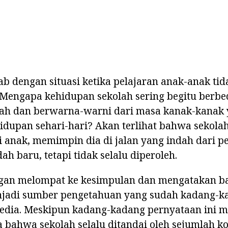
ab dengan situasi ketika pelajaran anak-anak ti
engapa kehidupan sekolah sering begitu berbed
rah dan berwarna-warni dari masa kanak-kanak
idupan sehari-hari? Akan terlihat bahwa sekola
anak, memimpin dia di jalan yang indah dari p
ah baru, tetapi tidak selalu diperoleh.
ngan melompat ke kesimpulan dan mengatakan b
njadi sumber pengetahuan yang sudah kadang-k
edia. Meskipun kadang-kadang pernyataan ini 
a bahwa sekolah selalu ditandai oleh sejumlah k