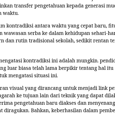
nkan transfer pengetahuan kepada generasi mu
 waktu.
m kontradiksi antara waktu yang cepat baru, fitu
 wawasan serba ke dalam kehidupan sehari-har
n dan rutin tradisional sekolah, sedikit rentan t
engatasi kontradiksi ini adalah mungkin. pendi
g luar biasa telah lama berpikir tentang hal i
uk mengatasi situasi ini.
ran visual yang dirancang untuk menjadi link p
garah ke tujuan lain dari teknik yang dapat dil
rima pengetahuan baru diakses dan menyenang
t diragukan. Bahkan, keberhasilan dalam pembe