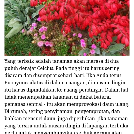
Yang terbaik adalah tanaman akan merasa di dua
puluh derajat Celcius. Pada tinggi itu harus sering
disiram dan disemprot sehari-hari. Jika Anda terus
Euonymus alatus di dalam ruangan, di musim dingin
itu harus dipindahkan ke ruang pendingin. Dalam hal
tidak menempatkan tanaman di dekat baterai
pemanas sentral - itu akan memprovokasi daun ulang.
Di rumah, sering penyiraman, penyemprotan, dan
bahkan mencuci daun, juga diperlukan. Jika tanaman
yang tersisa untuk musim dingin di lapangan terbuka,
perlu untuk menyembunyikan serbuk gergaji atau