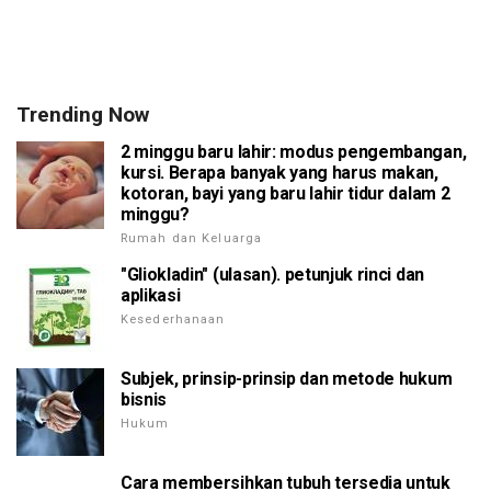
Trending Now
2 minggu baru lahir: modus pengembangan,
kursi. Berapa banyak yang harus makan,
kotoran, bayi yang baru lahir tidur dalam 2
minggu?
Rumah dan Keluarga
"Gliokladin" (ulasan). petunjuk rinci dan
aplikasi
Kesederhanaan
Subjek, prinsip-prinsip dan metode hukum
bisnis
Hukum
Cara membersihkan tubuh tersedia untuk