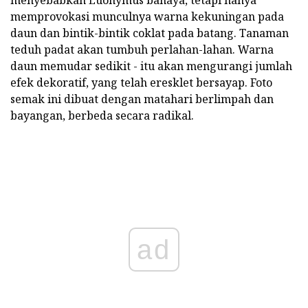
menyebabkan Euonymus bahaya, tetapi hanya
memprovokasi munculnya warna kekuningan pada
daun dan bintik-bintik coklat pada batang. Tanaman
teduh padat akan tumbuh perlahan-lahan. Warna
daun memudar sedikit - itu akan mengurangi jumlah
efek dekoratif, yang telah eresklet bersayap. Foto
semak ini dibuat dengan matahari berlimpah dan
bayangan, berbeda secara radikal.
ad