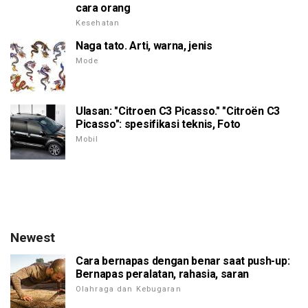
cara orang
Kesehatan
Naga tato. Arti, warna, jenis
Mode
Ulasan: "Citroen C3 Picasso." "Citroën C3
Picasso": spesifikasi teknis, Foto
Mobil
Newest
Cara bernapas dengan benar saat push-up:
Bernapas peralatan, rahasia, saran
Olahraga dan Kebugaran