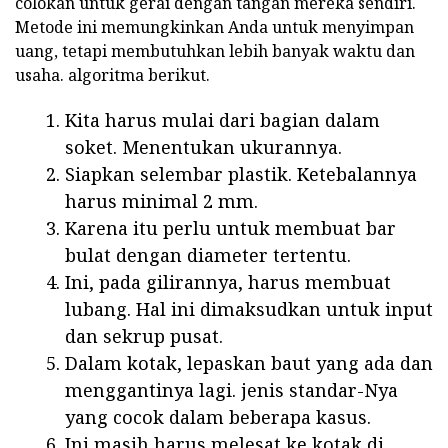
colokan untuk gerai dengan tangan mereka sendiri.
Metode ini memungkinkan Anda untuk menyimpan
uang, tetapi membutuhkan lebih banyak waktu dan
usaha. algoritma berikut.
Kita harus mulai dari bagian dalam
soket. Menentukan ukurannya.
Siapkan selembar plastik. Ketebalannya
harus minimal 2 mm.
Karena itu perlu untuk membuat bar
bulat dengan diameter tertentu.
Ini, pada gilirannya, harus membuat
lubang. Hal ini dimaksudkan untuk input
dan sekrup pusat.
Dalam kotak, lepaskan baut yang ada dan
menggantinya lagi. jenis standar-Nya
yang cocok dalam beberapa kasus.
Ini masih harus melesat ke kotak di