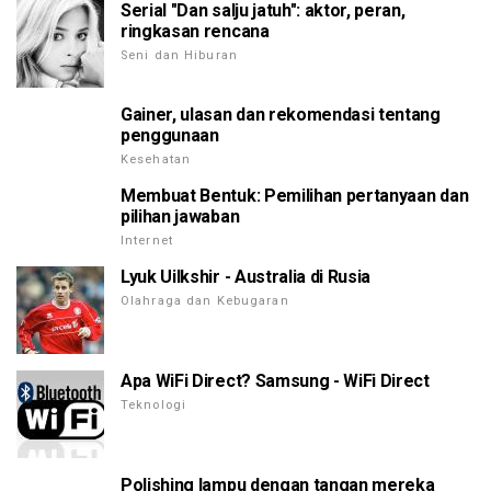
Serial "Dan salju jatuh": aktor, peran,
ringkasan rencana
Seni dan Hiburan
Gainer, ulasan dan rekomendasi tentang
penggunaan
Kesehatan
Membuat Bentuk: Pemilihan pertanyaan dan
pilihan jawaban
Internet
Lyuk Uilkshir - Australia di Rusia
Olahraga dan Kebugaran
Apa WiFi Direct? Samsung - WiFi Direct
Teknologi
Polishing lampu dengan tangan mereka