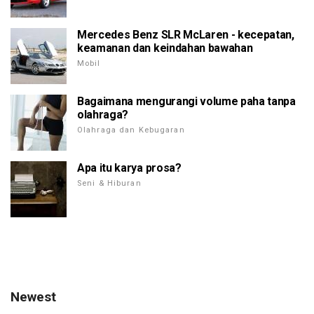
Mercedes Benz SLR McLaren - kecepatan,
keamanan dan keindahan bawahan
Mobil
Bagaimana mengurangi volume paha tanpa
olahraga?
Olahraga dan Kebugaran
Apa itu karya prosa?
Seni & Hiburan
Newest