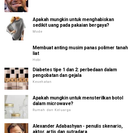
Apakah mungkin untuk menghabiskan
sedikit uang pada pakaian bergaya?
Mode
Membuat anting musim panas polimer tanah
liat
Hobi
Diabetes tipe 1 dan 2: perbedaan dalam
pengobatan dan gejala
Kesehatan
Apakah mungkin untuk mensterilkan botol
dalam microwave?
Rumah dan Keluarga
Alexander Adabashyan - penulis skenario,
aktor, artis dan sutradara