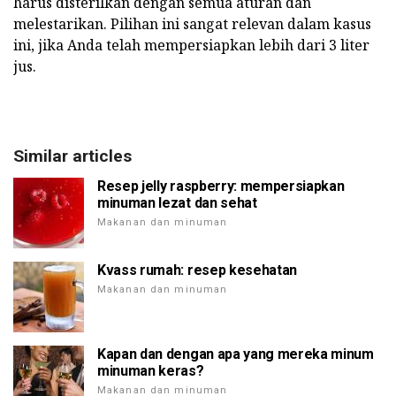
harus disterilkan dengan semua aturan dan
melestarikan. Pilihan ini sangat relevan dalam kasus
ini, jika Anda telah mempersiapkan lebih dari 3 liter
jus.
Similar articles
Resep jelly raspberry: mempersiapkan
minuman lezat dan sehat
Makanan dan minuman
Kvass rumah: resep kesehatan
Makanan dan minuman
Kapan dan dengan apa yang mereka minum
minuman keras?
Makanan dan minuman