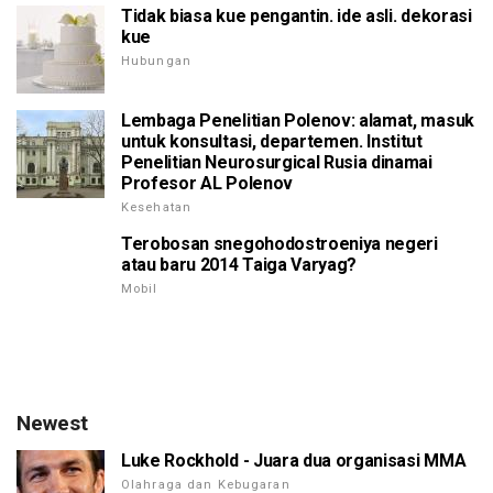
Tidak biasa kue pengantin. ide asli. dekorasi
kue
Hubungan
Lembaga Penelitian Polenov: alamat, masuk
untuk konsultasi, departemen. Institut
Penelitian Neurosurgical Rusia dinamai
Profesor AL Polenov
Kesehatan
Terobosan snegohodostroeniya negeri
atau baru 2014 Taiga Varyag?
Mobil
Newest
Luke Rockhold - Juara dua organisasi MMA
Olahraga dan Kebugaran