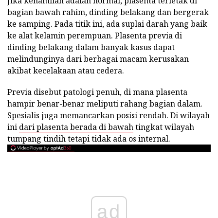
Jika kehamilan adalah normal, plasenta terletak di
bagian bawah rahim, dinding belakang dan bergerak
ke samping. Pada titik ini, ada suplai darah yang baik
ke alat kelamin perempuan. Plasenta previa di
dinding belakang dalam banyak kasus dapat
melindunginya dari berbagai macam kerusakan
akibat kecelakaan atau cedera.
Previa disebut patologi penuh, di mana plasenta
hampir benar-benar meliputi rahang bagian dalam.
Spesialis juga memancarkan posisi rendah. Di wilayah
ini
dari plasenta berada di bawah
tingkat wilayah
tumpang tindih tetapi tidak ada os internal.
ad