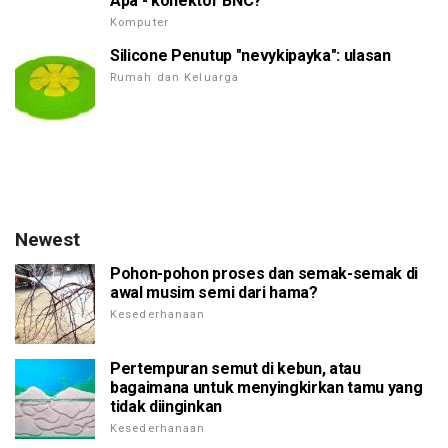
Apa - konektor BNC?
Komputer
Silicone Penutup "nevykipayka": ulasan
Rumah dan Keluarga
Newest
Pohon-pohon proses dan semak-semak di
awal musim semi dari hama?
Kesederhanaan
Pertempuran semut di kebun, atau
bagaimana untuk menyingkirkan tamu yang
tidak diinginkan
Kesederhanaan