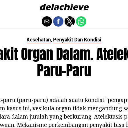
Kesehatan
Penyakit Dan Kondisi
,
kit Organ Dalam. Atele
Paru-Paru
u-paru (paru-paru) adalah suatu kondisi "pengap
m kasus ini, vesikula organ tidak mengandung s
ra dalam jumlah yang berkurang. Atelektasis pa
awaan. Mekanisme perkembangan penyakit bisa 