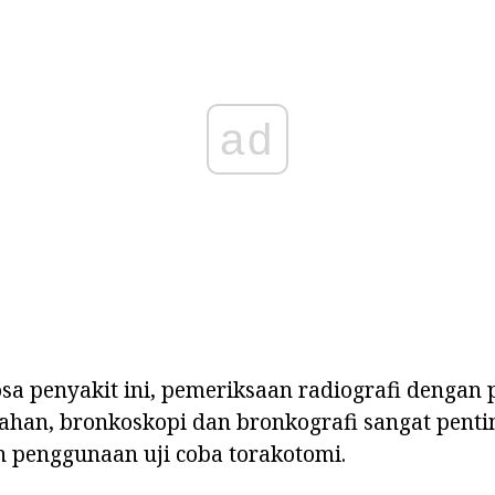
ad
sa penyakit ini, pemeriksaan radiografi dengan
han, bronkoskopi dan bronkografi sangat pentin
n penggunaan uji coba torakotomi.