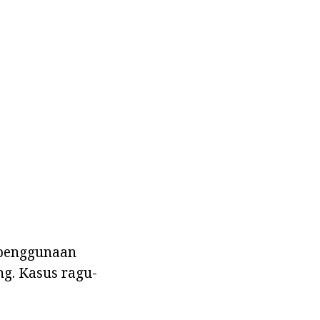
 penggunaan
g. Kasus ragu-