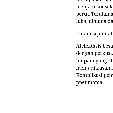
menjadi konsek
perut. Terutama
luka, dimana da
Dalam sejumlah 
Atelektasis bes
dengan perkusi,
timpani yang kh
menjadi kusam,
Komplikasi peny
pneumonia.