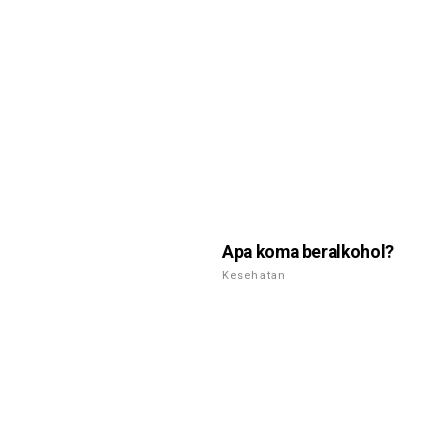
Apa koma beralkohol?
Kesehatan