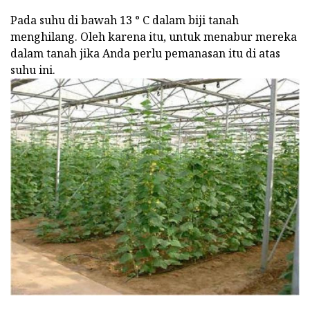
Pada suhu di bawah 13 ° C dalam biji tanah
menghilang. Oleh karena itu, untuk menabur mereka
dalam tanah jika Anda perlu pemanasan itu di atas
suhu ini.