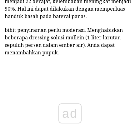
menjadi 22 derajat, kelembaban meningkat menjadi
90%. Hal ini dapat dilakukan dengan memperluas
handuk basah pada baterai panas.
bibit penyiraman perlu moderasi. Menghabiskan
beberapa dressing solusi mullein (1 liter larutan
sepuluh persen dalam ember air). Anda dapat
menambahkan pupuk.
ad