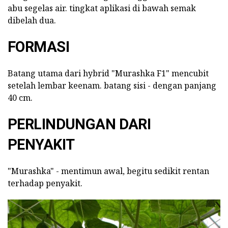
abu segelas air. tingkat aplikasi di bawah semak
dibelah dua.
FORMASI
Batang utama dari hybrid "Murashka F1" mencubit
setelah lembar keenam. batang sisi - dengan panjang
40 cm.
PERLINDUNGAN DARI
PENYAKIT
"Murashka" - mentimun awal, begitu sedikit rentan
terhadap penyakit.