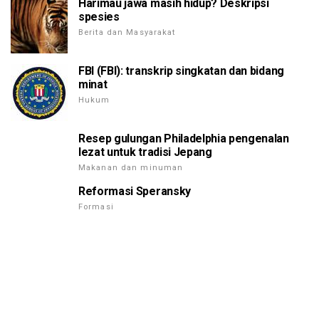
Harimau jawa masih hidup? Deskripsi
spesies
Berita dan Masyarakat
FBI (FBI): transkrip singkatan dan bidang
minat
Hukum
Resep gulungan Philadelphia pengenalan
lezat untuk tradisi Jepang
Makanan dan minuman
Reformasi Speransky
Formasi