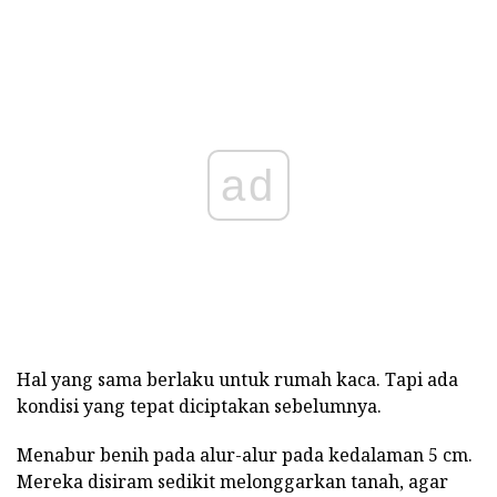
ad
Hal yang sama berlaku untuk rumah kaca. Tapi ada
kondisi yang tepat diciptakan sebelumnya.
Menabur benih pada alur-alur pada kedalaman 5 cm.
Mereka disiram sedikit melonggarkan tanah, agar