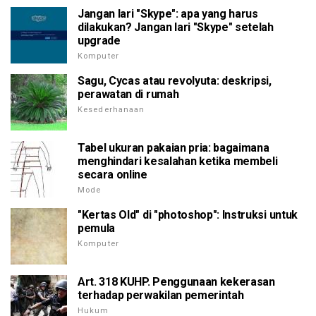
Jangan lari "Skype": apa yang harus
dilakukan? Jangan lari "Skype" setelah
upgrade
Komputer
Sagu, Cycas atau revolyuta: deskripsi,
perawatan di rumah
Kesederhanaan
Tabel ukuran pakaian pria: bagaimana
menghindari kesalahan ketika membeli
secara online
Mode
"Kertas Old" di "photoshop": Instruksi untuk
pemula
Komputer
Art. 318 KUHP. Penggunaan kekerasan
terhadap perwakilan pemerintah
Hukum