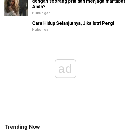
dengan seorang pria dan menjaga martabat
Anda?
Hubungan
Cara Hidup Selanjutnya, Jika Istri Pergi
Hubungan
ad
Trending Now