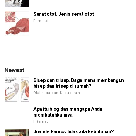
Serat otot. Jenis serat otot
Formasi
Newest
Bisep dan trisep. Bagaimana membangun
bisep dan trisep di rumah?
Olahraga dan Kebugaran
Apa itu blog dan mengapa Anda
membutuhkannya
Internet
Juande Ramos tidak ada kebutuhan?