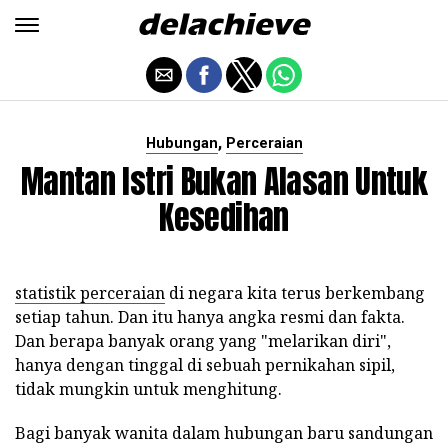
,
Hubungan
Perceraian
Mantan Istri Bukan Alasan Untuk
Kesedihan
statistik perceraian
di negara kita terus berkembang
setiap tahun. Dan itu hanya angka resmi dan fakta.
Dan berapa banyak orang yang "melarikan diri",
hanya dengan tinggal di sebuah pernikahan sipil,
tidak mungkin untuk menghitung.
Bagi banyak wanita dalam hubungan baru sandungan