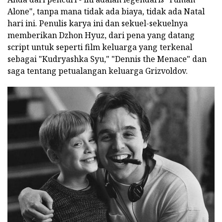
Alone", tanpa mana tidak ada biaya, tidak ada Natal
hari ini. Penulis karya ini dan sekuel-sekuelnya
memberikan Dzhon Hyuz, dari pena yang datang
script untuk seperti film keluarga yang terkenal
sebagai "Kudryashka Syu," "Dennis the Menace" dan
saga tentang petualangan keluarga Grizvoldov.