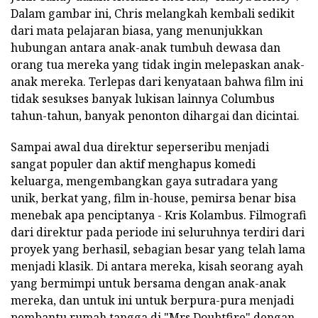
Dalam gambar ini, Chris melangkah kembali sedikit
dari mata pelajaran biasa, yang menunjukkan
hubungan antara anak-anak tumbuh dewasa dan
orang tua mereka yang tidak ingin melepaskan anak-
anak mereka. Terlepas dari kenyataan bahwa film ini
tidak sesukses banyak lukisan lainnya Columbus
tahun-tahun, banyak penonton dihargai dan dicintai.
Sampai awal dua direktur seperseribu menjadi
sangat populer dan aktif menghapus komedi
keluarga, mengembangkan gaya sutradara yang
unik, berkat yang, film in-house, pemirsa benar bisa
menebak apa penciptanya - Kris Kolambus. Filmografi
dari direktur pada periode ini seluruhnya terdiri dari
proyek yang berhasil, sebagian besar yang telah lama
menjadi klasik. Di antara mereka, kisah seorang ayah
yang bermimpi untuk bersama dengan anak-anak
mereka, dan untuk ini untuk berpura-pura menjadi
pembantu rumah tangga di "Mrs Doubtfire" dengan