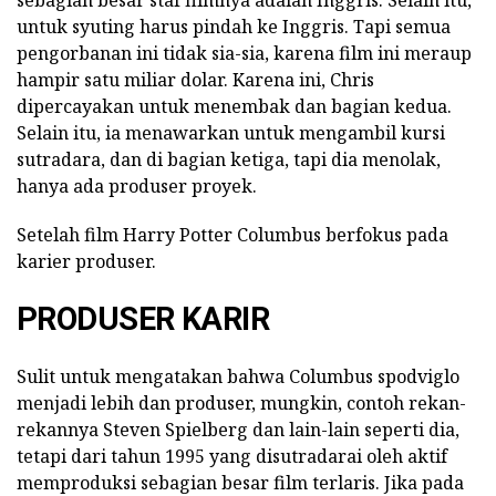
untuk syuting harus pindah ke Inggris. Tapi semua
pengorbanan ini tidak sia-sia, karena film ini meraup
hampir satu miliar dolar. Karena ini, Chris
dipercayakan untuk menembak dan bagian kedua.
Selain itu, ia menawarkan untuk mengambil kursi
sutradara, dan di bagian ketiga, tapi dia menolak,
hanya ada produser proyek.
Setelah film Harry Potter Columbus berfokus pada
karier produser.
PRODUSER KARIR
Sulit untuk mengatakan bahwa Columbus spodviglo
menjadi lebih dan produser, mungkin, contoh rekan-
rekannya Steven Spielberg dan lain-lain seperti dia,
tetapi dari tahun 1995 yang disutradarai oleh aktif
memproduksi sebagian besar film terlaris. Jika pada