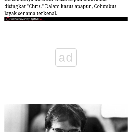
disingkat "Chris." Dalam kasus apapun, Columbus
layak senama terkenal.
ad