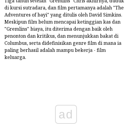
Tiga tahun setelah "Gremlins" Chris akhirnya, duduk
di kursi sutradara, dan film pertamanya adalah "The
Adventures of bayi" yang ditulis oleh David Simkins.
Meskipun film belum mencapai ketinggian kas dan
"Gremlins" biaya, itu diterima dengan baik oleh
penonton dan kritikus, dan menunjukkan bakat di
Columbus, serta didefinisikan genre film di mana ia
paling berhasil adalah mampu bekerja - film
keluarga.
ad