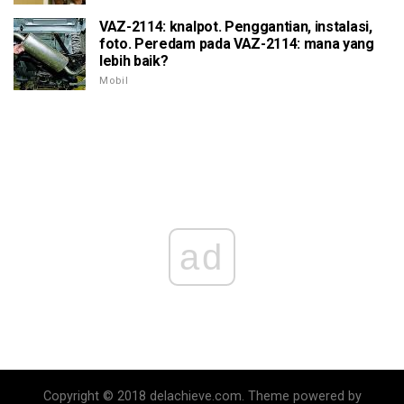
VAZ-2114: knalpot. Penggantian, instalasi,
foto. Peredam pada VAZ-2114: mana yang
lebih baik?
Mobil
ad
Copyright © 2018 delachieve.com. Theme powered by