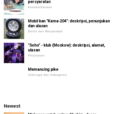
persyaratan
Kesederhanaan
Mobil ban "Kama-204": deskripsi, penunjukan
dan ulasan
Berita dan Masyarakat
"Soho" - klub (Moskow): deskripsi, alamat,
ulasan
Perjalanan
Memancing pike
Olahraga dan Kebugaran
Newest