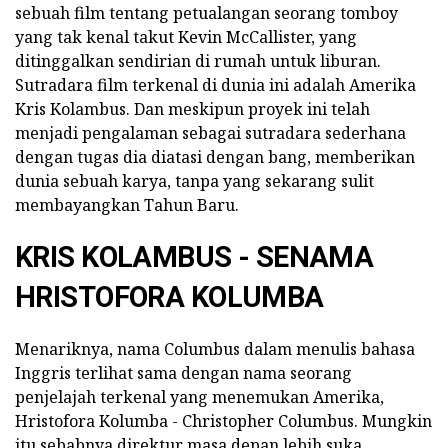
sebuah film tentang petualangan seorang tomboy
yang tak kenal takut Kevin McCallister, yang
ditinggalkan sendirian di rumah untuk liburan.
Sutradara film terkenal di dunia ini adalah Amerika
Kris Kolambus. Dan meskipun proyek ini telah
menjadi pengalaman sebagai sutradara sederhana
dengan tugas dia diatasi dengan bang, memberikan
dunia sebuah karya, tanpa yang sekarang sulit
membayangkan Tahun Baru.
KRIS KOLAMBUS - SENAMA
HRISTOFORA KOLUMBA
Menariknya, nama Columbus dalam menulis bahasa
Inggris terlihat sama dengan nama seorang
penjelajah terkenal yang menemukan Amerika,
Hristofora Kolumba - Christopher Columbus. Mungkin
itu sebabnya direktur masa depan lebih suka