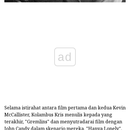
ad
Selama istirahat antara film pertama dan kedua Kevin
McCallister, Kolambus Kris menulis kepada yang
terakhir, "Gremlins" dan menyutradarai film dengan
John Candy dalam skenario mereka, "Hanya Lonely".