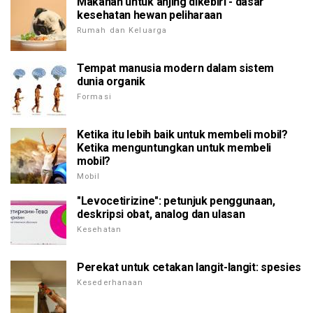
Makanan untuk anjing dikebiri - dasar
kesehatan hewan peliharaan
Rumah dan Keluarga
Tempat manusia modern dalam sistem
dunia organik
Formasi
Ketika itu lebih baik untuk membeli mobil?
Ketika menguntungkan untuk membeli
mobil?
Mobil
"Levocetirizine": petunjuk penggunaan,
deskripsi obat, analog dan ulasan
Kesehatan
Perekat untuk cetakan langit-langit: spesies
Kesederhanaan