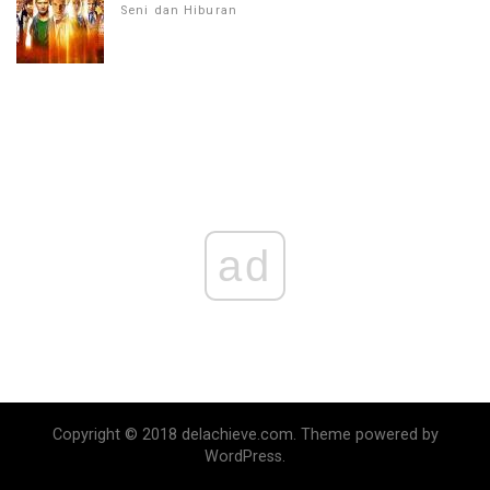
Seni dan Hiburan
ad
Copyright © 2018 delachieve.com. Theme powered by
WordPress.