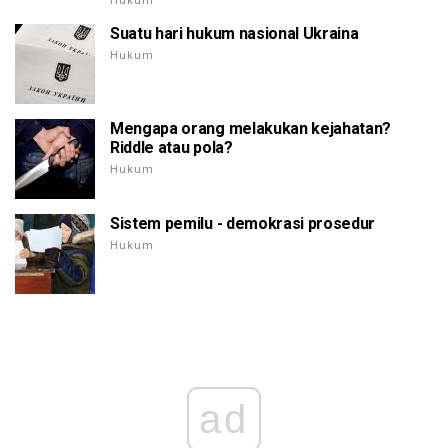
Hukum
Suatu hari hukum nasional Ukraina
Hukum
Mengapa orang melakukan kejahatan?
Riddle atau pola?
Hukum
Sistem pemilu - demokrasi prosedur
Hukum
ad