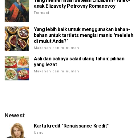
Yang memerintah setelah Elizabeth? Anak-
anak Elizavety Petrovny Romanovoy
Formasi
Yang lebih baik untuk menggunakan bahan-
bahan untuk tartlets mengisi manis "meleleh
di mulut Anda?"
Makanan dan minuman
Asli dan cahaya salad ulang tahun: pilihan
yang lezat
Makanan dan minuman
Newest
Kartu kredit "Renaissance Kredit"
Uang