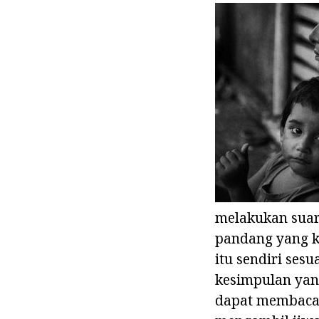
melakukan suara
pandang yang k
itu sendiri ses
kesimpulan yan
dapat membaca 