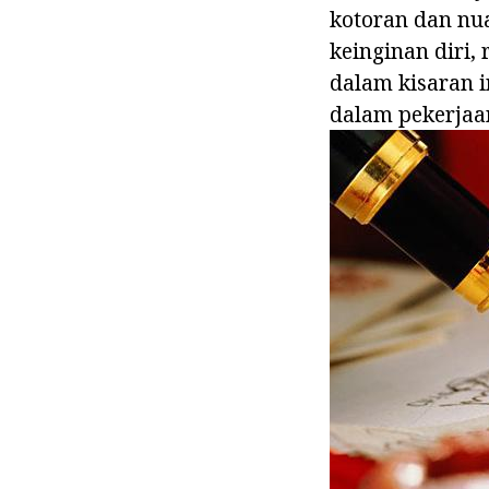
kotoran dan nua
keinginan diri,
dalam kisaran in
dalam pekerjaan