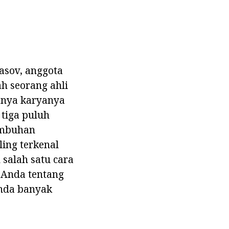
asov, anggota
h seorang ahli
anya karyanya
 tiga puluh
umbuhan
ling terkenal
 salah satu cara
f Anda tentang
Anda banyak