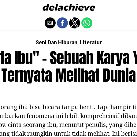
Seni Dan Hiburan
Literatur
,
ta Ibu" - Sebuah Karya
Ternyata Melihat Dunia
eorang ibu bisa bicara tanpa henti. Tapi hampir 
barkan fenomena ini lebih komprehensif diba
v. cinta seorang ibu, menurut penulis, yang dibe
 yang tidak mungkin untuk tidak melihat. Ini beris