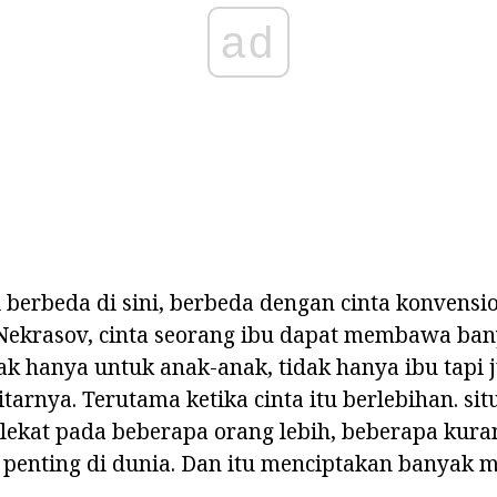
ad
i berbeda di sini, berbeda dengan cinta konvensio
Nekrasov, cinta seorang ibu dapat membawa ba
ak hanya untuk anak-anak, tidak hanya ibu tapi 
arnya. Terutama ketika cinta itu berlebihan. situ
ekat pada beberapa orang lebih, beberapa kurang
enting di dunia. Dan itu menciptakan banyak ma