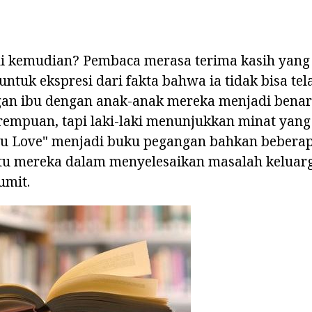
di kemudian? Pembaca merasa terima kasih yang
untuk ekspresi dari fakta bahwa ia tidak bisa t
gan ibu dengan anak-anak mereka menjadi benar
empuan, tapi laki-laki menunjukkan minat yang 
bu Love" menjadi buku pegangan bahkan beberap
u mereka dalam menyelesaikan masalah keluar
umit.