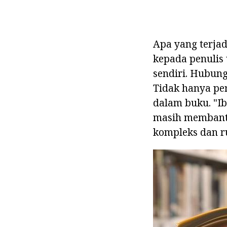
Apa yang terja
kepada penulis 
sendiri. Hubun
Tidak hanya per
dalam buku. "I
masih membant
kompleks dan r