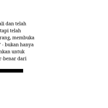
li dan telah
tapi telah
 orang, membuka
" - bukan hanya
inkan untuk
r-benar dari