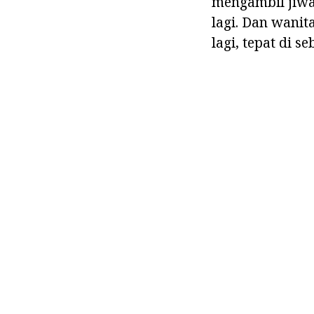
mengambil jiwa,
lagi. Dan wani
lagi, tepat di s