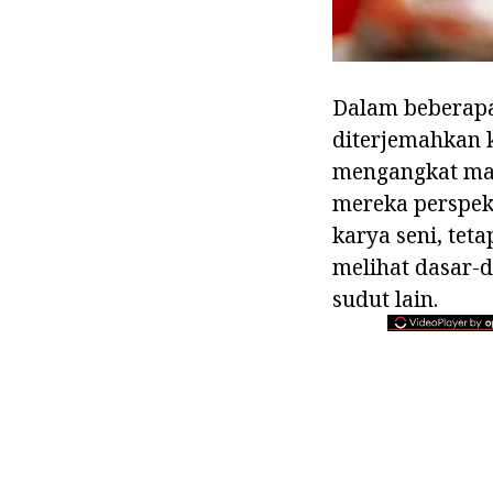
Dalam beberapa 
diterjemahkan k
mengangkat mas
mereka perspekt
karya seni, tet
melihat dasar-
sudut lain.