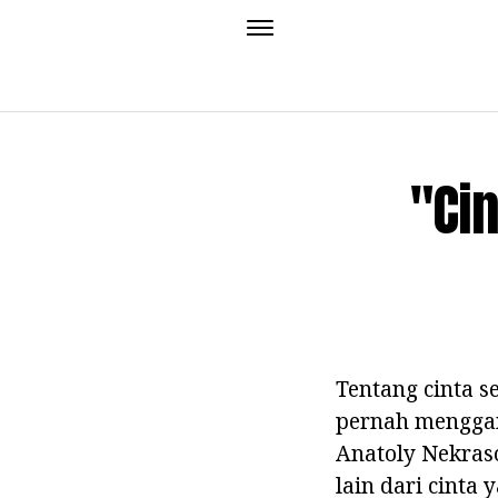
"Cin
Tentang cinta s
pernah menggam
Anatoly Nekraso
lain dari cinta