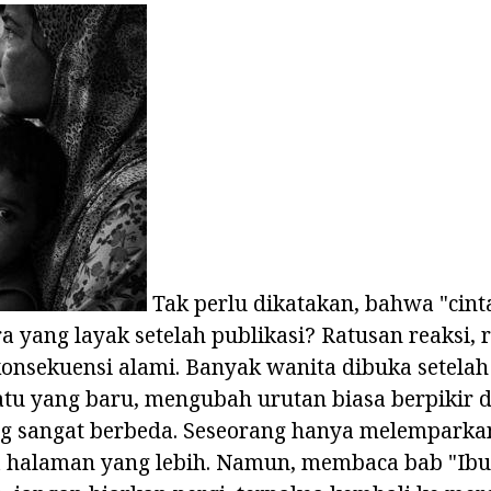
Tak perlu dikatakan, bahwa "cinta
 yang layak setelah publikasi? Ratusan reaksi, 
onsekuensi alami. Banyak wanita dibuka setel
uatu yang baru, mengubah urutan biasa berpikir
g sangat berbeda. Seseorang hanya melemparka
halaman yang lebih. Namun, membaca bab "Ibu