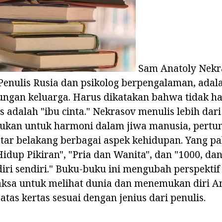
Sam Anatoly Nekr
Penulis Rusia dan psikolog berpengalaman, adala
ngan keluarga. Harus dikatakan bahwa tidak h
s adalah "ibu cinta." Nekrasov menulis lebih dari
jukan untuk harmoni dalam jiwa manusia, pert
atar belakang berbagai aspek kehidupan. Yang pa
Hidup Pikiran", "Pria dan Wanita", dan "1000, dan
iri sendiri." Buku-buku ini mengubah perspekti
aksa untuk melihat dunia dan menemukan diri 
i atas kertas sesuai dengan jenius dari penulis.