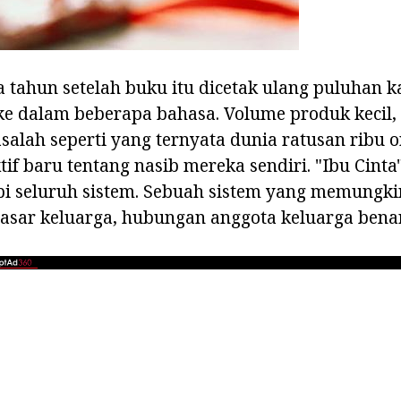
tahun setelah buku itu dicetak ulang puluhan ka
e dalam beberapa bahasa. Volume produk kecil, 
alah seperti yang ternyata dunia ratusan ribu
if baru tentang nasib mereka sendiri. "Ibu Cinta
api seluruh sistem. Sebuah sistem yang memungk
dasar keluarga, hubungan anggota keluarga bena