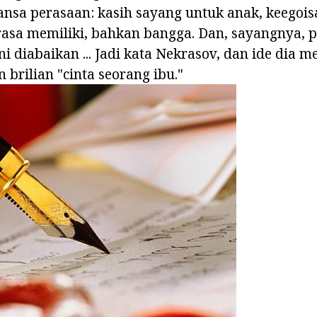
nsa perasaan: kasih sayang untuk anak, keegois
 rasa memiliki, bahkan bangga. Dan, sayangnya, p
i diabaikan ... Jadi kata Nekrasov, dan ide dia m
 brilian "cinta seorang ibu."