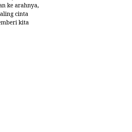
an ke arahnya,
aling cinta
emberi kita