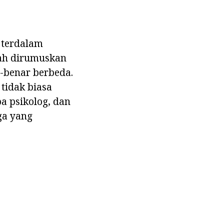
 terdalam
elah dirumuskan
-benar berbeda.
tidak biasa
a psikolog, dan
ga yang