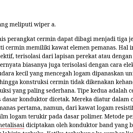
ng meliputi wiper a.
is perangkat cermin dapat dibagi menjadi tiga jen
i cermin memiliki kawat elemen pemanas. Hal in
lektif, terisolasi dari lapisan perekat atau dengan
 ternyata biasanya juga terisolasi dengan cara el
 udara kecil yang mencegah logam dipanaskan un
ingga konstruksi cermin tidak dikenakan kehanc
uksi yang paling sederhana. Tipe kedua adalah 
 dasar konduktor dicetak. Mereka diatur dalam 
emanas pertama, namun, dari kawat logam resist
ilm logam terukir pada dasar polimer. Metode p
metalisasi
diciptakan oleh konduktor band yang 