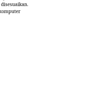
 disesuaikan.
 komputer