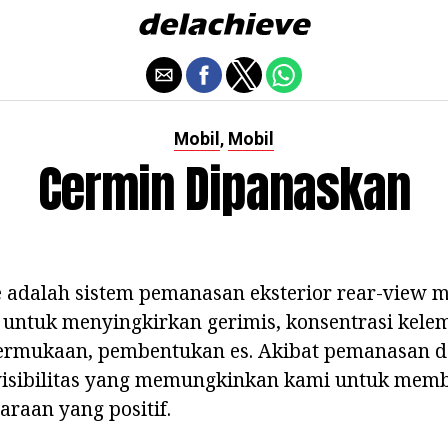
Mobil
Mobil
,
Cermin Dipanaskan
 adalah sistem pemanasan eksterior rear-view m
ntuk menyingkirkan gerimis, konsentrasi kel
permukaan, pembentukan es. Akibat pemanasan d
isibilitas yang memungkinkan kami untuk mem
raan yang positif.