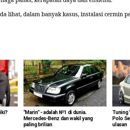
da lihat, dalam banyak kasus, instalasi cermin
iki?
"Marin" - adalah №1 di dunia.
Tuning 
Mercedes-Benz dan wakil yang
Polo Se
paling brilian
ulasan