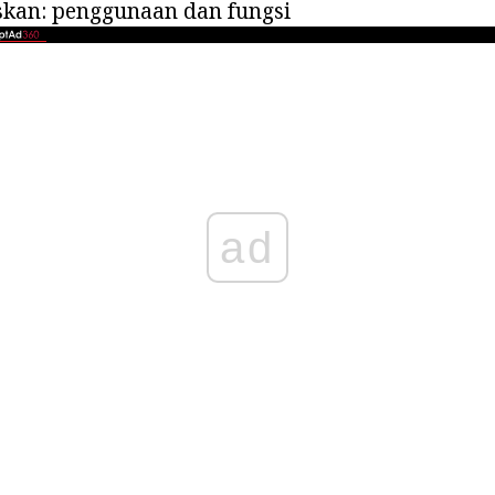
skan: penggunaan dan fungsi
ad