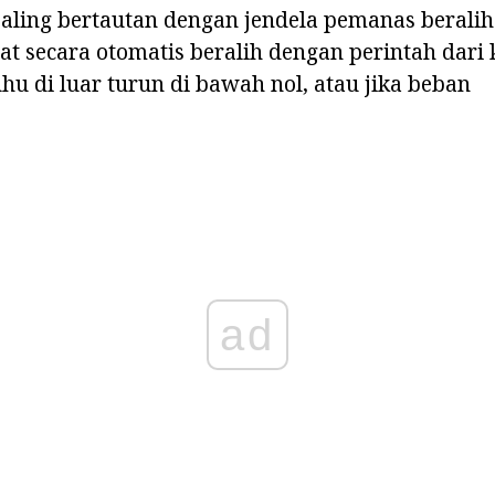
aling bertautan dengan jendela pemanas beralih
t secara otomatis beralih dengan perintah dari
uhu di luar turun di bawah nol, atau jika beban
ad