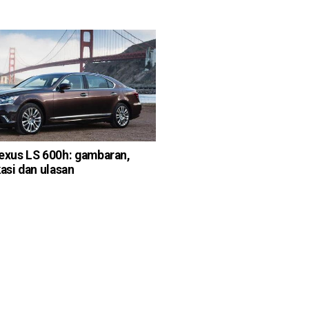
exus LS 600h: gambaran,
kasi dan ulasan