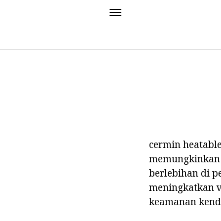
cermin heatable
memungkinkan u
berlebihan di 
meningkatkan v
keamanan kenda