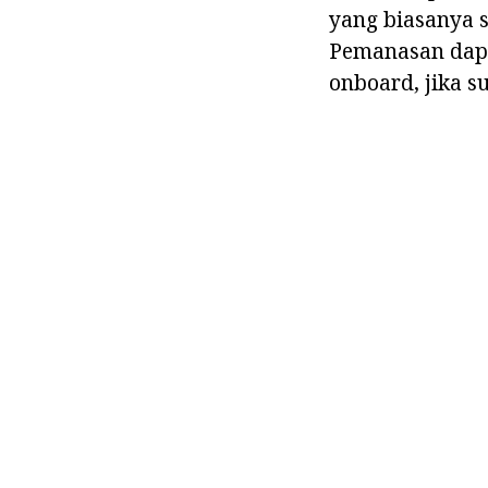
yang biasanya s
Pemanasan dapa
onboard, jika s