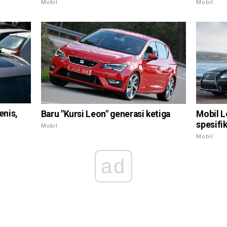
Mobil
Mobil
enis,
Baru "Kursi Leon" generasi ketiga
Mobil L
spesifi
Mobil
Mobil
ad