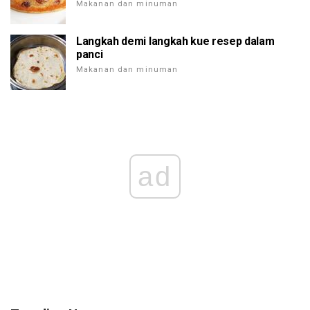
Makanan dan minuman
Langkah demi langkah kue resep dalam
panci
Makanan dan minuman
ad