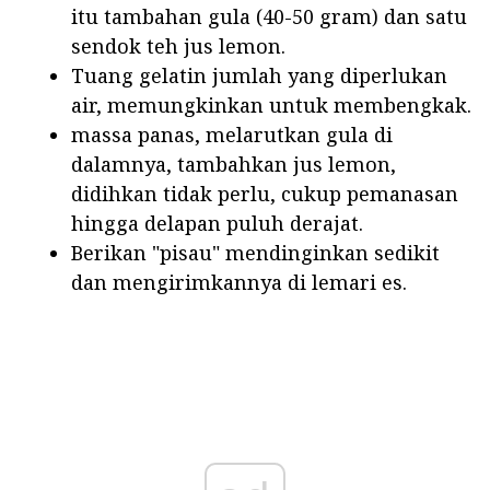
itu tambahan gula (40-50 gram) dan satu
sendok teh jus lemon.
Tuang gelatin jumlah yang diperlukan
air, memungkinkan untuk membengkak.
massa panas, melarutkan gula di
dalamnya, tambahkan jus lemon,
didihkan tidak perlu, cukup pemanasan
hingga delapan puluh derajat.
Berikan "pisau" mendinginkan sedikit
dan mengirimkannya di lemari es.