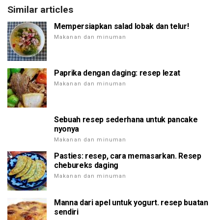
Similar articles
Mempersiapkan salad lobak dan telur!
Makanan dan minuman
Paprika dengan daging: resep lezat
Makanan dan minuman
Sebuah resep sederhana untuk pancake
nyonya
Makanan dan minuman
Pasties: resep, cara memasarkan. Resep
chebureks daging
Makanan dan minuman
Manna dari apel untuk yogurt. resep buatan
sendiri