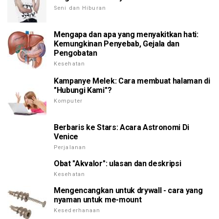
Seni dan Hiburan
Mengapa dan apa yang menyakitkan hati:
Kemungkinan Penyebab, Gejala dan
Pengobatan
Kesehatan
Kampanye Melek: Cara membuat halaman di
"Hubungi Kami"?
Komputer
Berbaris ke Stars: Acara Astronomi Di
Venice
Perjalanan
Obat "Akvalor": ulasan dan deskripsi
Kesehatan
Mengencangkan untuk drywall - cara yang
nyaman untuk me-mount
Kesederhanaan