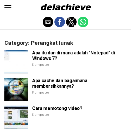
Category: Perangkat lunak
Apa itu dan di mana adalah "Notepad" di
Windows 7?
Komputer
Apa cache dan bagaimana
membersihkannya?
Komputer
Cara memotong video?
Komputer